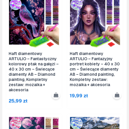
Haft diamentowy
Haft diamentowy
ARTULIO – Fantastyczny
ARTULIO – Fantazyjny
kolorowy ptak na gałęzi –
portret kobiety – 40 x 30
40 x 30 cm – Świecące
cm – Świecące diamenty
diamenty AB – Diamond
AB – Diamond painting,
painting, Kompletny
Kompletny zestaw:
zestaw: mozaika +
mozaika + akcesoria
akcesoria
19,99
zł
25,99
zł