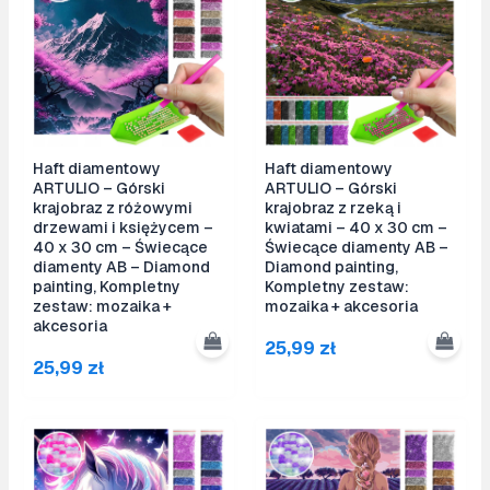
Haft diamentowy
Haft diamentowy
ARTULIO – Górski
ARTULIO – Górski
krajobraz z różowymi
krajobraz z rzeką i
drzewami i księżycem –
kwiatami – 40 x 30 cm –
40 x 30 cm – Świecące
Świecące diamenty AB –
diamenty AB – Diamond
Diamond painting,
painting, Kompletny
Kompletny zestaw:
zestaw: mozaika +
mozaika + akcesoria
akcesoria
25,99
zł
25,99
zł