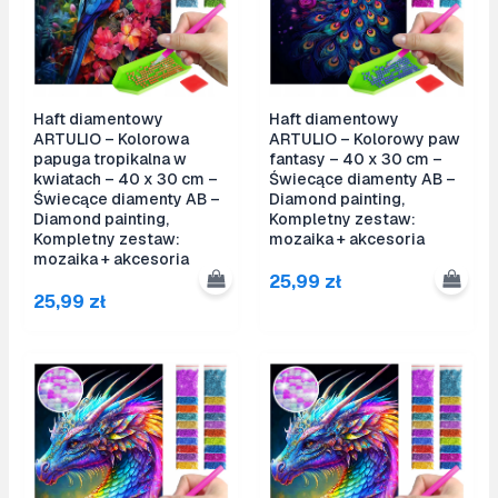
Haft diamentowy
Haft diamentowy
ARTULIO – Kolorowa
ARTULIO – Kolorowy paw
papuga tropikalna w
fantasy – 40 x 30 cm –
kwiatach – 40 x 30 cm –
Świecące diamenty AB –
Świecące diamenty AB –
Diamond painting,
Diamond painting,
Kompletny zestaw:
Kompletny zestaw:
mozaika + akcesoria
mozaika + akcesoria
25,99
zł
25,99
zł