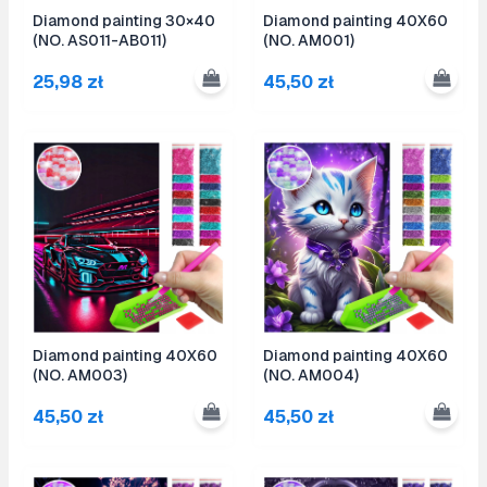
Diamond painting 30×40
Diamond painting 40X60
(NO. AS011-AB011)
(NO. AM001)
25,98
zł
45,50
zł
Diamond painting 40X60
Diamond painting 40X60
(NO. AM003)
(NO. AM004)
45,50
zł
45,50
zł