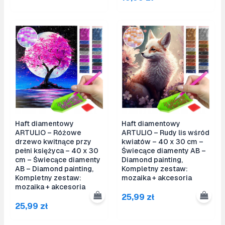
Haft diamentowy
Haft diamentowy
ARTULIO – Różowe
ARTULIO – Rudy lis wśród
drzewo kwitnące przy
kwiatów – 40 x 30 cm –
pełni księżyca – 40 x 30
Świecące diamenty AB –
cm – Świecące diamenty
Diamond painting,
AB – Diamond painting,
Kompletny zestaw:
Kompletny zestaw:
mozaika + akcesoria
mozaika + akcesoria
25,99
zł
25,99
zł