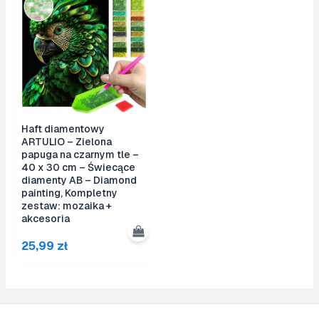
Haft diamentowy
ARTULIO – Zielona
papuga na czarnym tle –
40 x 30 cm – Świecące
diamenty AB – Diamond
painting, Kompletny
zestaw: mozaika +
akcesoria
25,99
zł