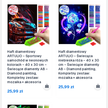
Haft diamentowy
Haft diamentowy
ARTULIO – Sportowy
ARTULIO – Świecąca
samochód w neonowych
niebieska róża – 40 x 30
kolorach – 40 x 30 cm –
cm – Świecące diamenty
Świecące diamenty AB –
AB – Diamond painting,
Diamond painting,
Kompletny zestaw:
Kompletny zestaw:
mozaika + akcesoria
mozaika + akcesoria
25,99
zł
25,99
zł