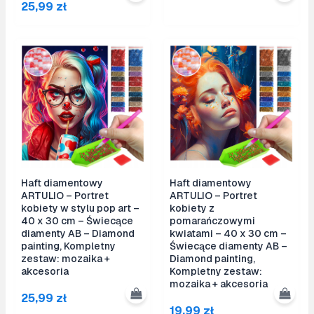
25,99
zł
Haft diamentowy
Haft diamentowy
ARTULIO – Portret
ARTULIO – Portret
kobiety w stylu pop art –
kobiety z
40 x 30 cm – Świecące
pomarańczowymi
diamenty AB – Diamond
kwiatami – 40 x 30 cm –
painting, Kompletny
Świecące diamenty AB –
zestaw: mozaika +
Diamond painting,
akcesoria
Kompletny zestaw:
mozaika + akcesoria
25,99
zł
19,99
zł