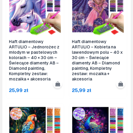
Haft diamentowy
Haft diamentowy
ARTULIO – Jednorożec z
ARTULIO – Kobieta na
młodym w pastelowych
lawendowym polu – 40 x
kolorach – 40 × 30 cm –
30 cm – Świecące
Świecące diamenty AB –
diamenty AB – Diamond
Diamond painting,
painting, Kompletny
Kompletny zestaw:
zestaw: mozaika +
mozaika + akcesoria
akcesoria
25,99
zł
25,99
zł