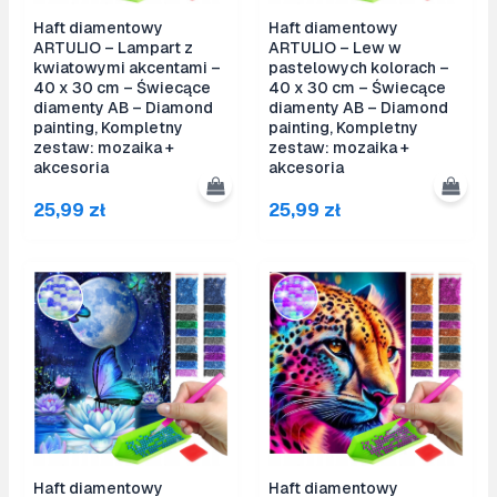
Haft diamentowy
Haft diamentowy
ARTULIO – Lampart z
ARTULIO – Lew w
kwiatowymi akcentami –
pastelowych kolorach –
40 x 30 cm – Świecące
40 x 30 cm – Świecące
diamenty AB – Diamond
diamenty AB – Diamond
painting, Kompletny
painting, Kompletny
zestaw: mozaika +
zestaw: mozaika +
akcesoria
akcesoria
25,99
zł
25,99
zł
Haft diamentowy
Haft diamentowy