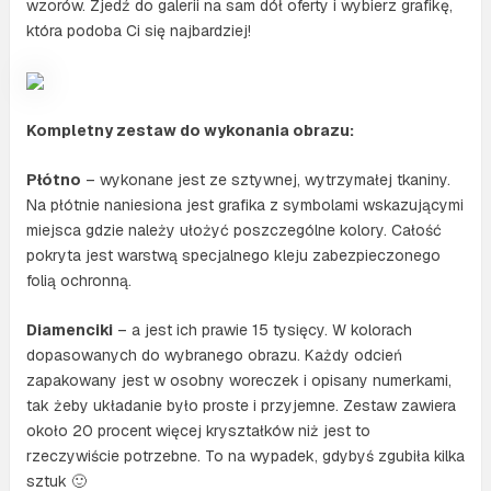
wzorów. Zjedź do galerii na sam dół oferty i wybierz grafikę,
która podoba Ci się najbardziej!
Kompletny zestaw do wykonania obrazu:
Płótno
– wykonane jest ze sztywnej, wytrzymałej tkaniny.
Na płótnie naniesiona jest grafika z symbolami wskazującymi
miejsca gdzie należy ułożyć poszczególne kolory. Całość
pokryta jest warstwą specjalnego kleju zabezpieczonego
folią ochronną.
Diamenciki
– a jest ich prawie 15 tysięcy. W kolorach
dopasowanych do wybranego obrazu. Każdy odcień
zapakowany jest w osobny woreczek i opisany numerkami,
tak żeby układanie było proste i przyjemne. Zestaw zawiera
około 20 procent więcej kryształków niż jest to
rzeczywiście potrzebne. To na wypadek, gdybyś zgubiła kilka
sztuk 🙂