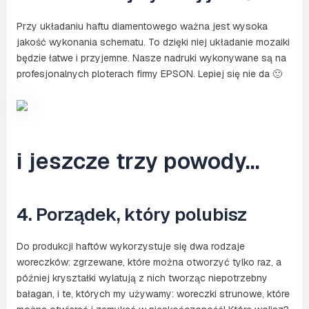
Przy układaniu haftu diamentowego ważna jest wysoka
jakość wykonania schematu. To dzięki niej układanie mozaiki
będzie łatwe i przyjemne. Nasze nadruki wykonywane są na
profesjonalnych ploterach firmy EPSON. Lepiej się nie da 🙂
i jeszcze trzy powody…
4. Porządek, który polubisz
Do produkcji haftów wykorzystuje się dwa rodzaje
woreczków: zgrzewane, które można otworzyć tylko raz, a
później kryształki wylatują z nich tworząc niepotrzebny
bałagan, i te, których my używamy: woreczki strunowe, które