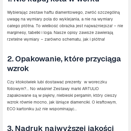
Wybierając zestaw haftu diamentowego, zwróć szczególną
uwagę na wymiary pola do wyklejania, a nie na wymiary
całego płótna. To wielkość obrazka jest najważniejsza! – nie
marginesy, tabelki i loga. Nasze opisy zawsze zawierają
rzetelne wymiary – zarówno schematu, jak i płótna!
2. Opakowanie, które przyciąga
wzrok
Czy ktokolwiek lubi dostawać prezenty w woreczku
foliowym?… No właśnie! Zestawy marki ARTULIO
zapakowane są w piękny, niebieski pergamin, który cieszy
wzrok równie mocno, jak lśniące diamenciki. O kraftowym,
ECO kartoniku już nie wspominając…
3. Nadruk najwyższej jakości