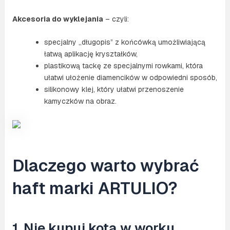
Akcesoria do wyklejania
– czyli:
specjalny „długopis” z końcówką umożliwiającą
łatwą aplikację kryształków,
plastikową tackę ze specjalnymi rowkami, która
ułatwi ułożenie diamencików w odpowiedni sposób,
silikonowy klej, który ułatwi przenoszenie
kamyczków na obraz.
Dlaczego warto wybrać
haft marki ARTULIO?
1. Nie kupuj kota w worku