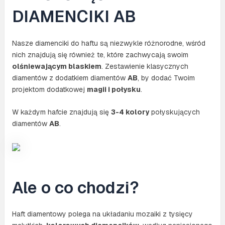
DIAMENCIKI AB
Nasze diamenciki do haftu są niezwykle różnorodne, wśród
nich znajdują się również te, które zachwycają swoim
olśniewającym blaskiem
. Zestawienie klasycznych
diamentów z dodatkiem diamentów
AB
, by dodać Twoim
projektom dodatkowej
magii i połysku
.
W każdym hafcie znajdują się
3-4 kolory
połyskujących
diamentów
AB
.
Ale o co chodzi?
Haft diamentowy polega na układaniu mozaiki z tysięcy