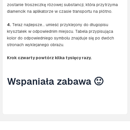
zostanie troszeczkę różowej substancji, która przytrzyma
diamencik na aplikatorze w czasie transportu na płótno.
4.
Teraz najlepsze… umieść przyklejony do długopisu
kryształek w odpowiednim miejscu. Tabela przypisująca
kolor do odpowiedniego symbolu znajduje się po dwóch
stronach wyklejanego obrazu.
Krok czwarty powtórz kilka tysięcy razy.
Wspaniała zabawa 🙂