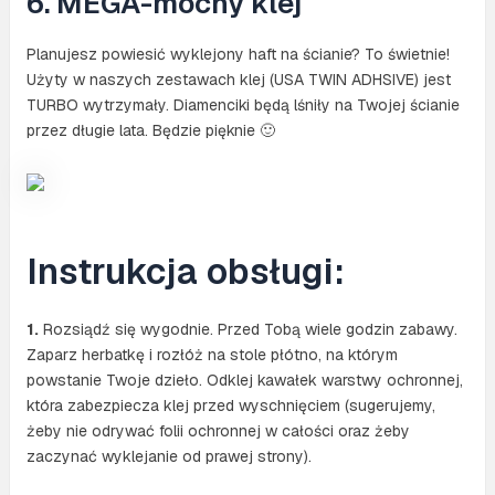
6. MEGA-mocny klej
Planujesz powiesić wyklejony haft na ścianie? To świetnie!
Użyty w naszych zestawach klej (USA TWIN ADHSIVE) jest
TURBO wytrzymały. Diamenciki będą lśniły na Twojej ścianie
przez długie lata. Będzie pięknie 🙂
Instrukcja obsługi:
1.
Rozsiądź się wygodnie. Przed Tobą wiele godzin zabawy.
Zaparz herbatkę i rozłóż na stole płótno, na którym
powstanie Twoje dzieło. Odklej kawałek warstwy ochronnej,
która zabezpiecza klej przed wyschnięciem (sugerujemy,
żeby nie odrywać folii ochronnej w całości oraz żeby
zaczynać wyklejanie od prawej strony).