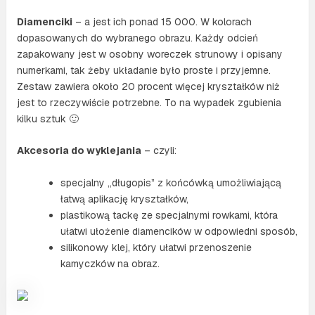
Diamenciki
– a jest ich ponad 15 000. W kolorach
dopasowanych do wybranego obrazu. Każdy odcień
zapakowany jest w osobny woreczek strunowy i opisany
numerkami, tak żeby układanie było proste i przyjemne.
Zestaw zawiera około 20 procent więcej kryształków niż
jest to rzeczywiście potrzebne. To na wypadek zgubienia
kilku sztuk 🙂
Akcesoria do wyklejania
– czyli:
specjalny „długopis” z końcówką umożliwiającą
łatwą aplikację kryształków,
plastikową tackę ze specjalnymi rowkami, która
ułatwi ułożenie diamencików w odpowiedni sposób,
silikonowy klej, który ułatwi przenoszenie
kamyczków na obraz.