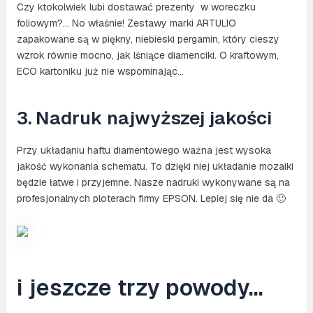
Czy ktokolwiek lubi dostawać prezenty w woreczku
foliowym?… No właśnie! Zestawy marki ARTULIO
zapakowane są w piękny, niebieski pergamin, który cieszy
wzrok równie mocno, jak lśniące diamenciki. O kraftowym,
ECO kartoniku już nie wspominając…
3. Nadruk najwyższej jakości
Przy układaniu haftu diamentowego ważna jest wysoka
jakość wykonania schematu. To dzięki niej układanie mozaiki
będzie łatwe i przyjemne. Nasze nadruki wykonywane są na
profesjonalnych ploterach firmy EPSON. Lepiej się nie da 🙂
i jeszcze trzy powody…