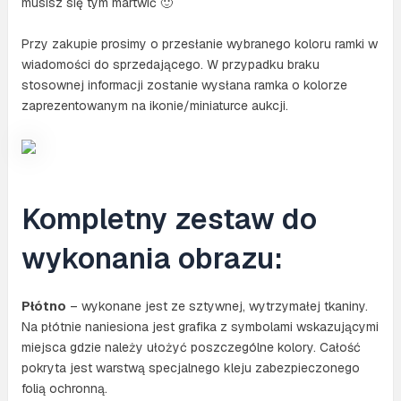
musisz się tym martwić 🙂
Przy zakupie prosimy o przesłanie wybranego koloru ramki w
wiadomości do sprzedającego. W przypadku braku
stosownej informacji zostanie wysłana ramka o kolorze
zaprezentowanym na ikonie/miniaturce aukcji.
Kompletny zestaw do
wykonania obrazu:
Płótno
– wykonane jest ze sztywnej, wytrzymałej tkaniny.
Na płótnie naniesiona jest grafika z symbolami wskazującymi
miejsca gdzie należy ułożyć poszczególne kolory. Całość
pokryta jest warstwą specjalnego kleju zabezpieczonego
folią ochronną.