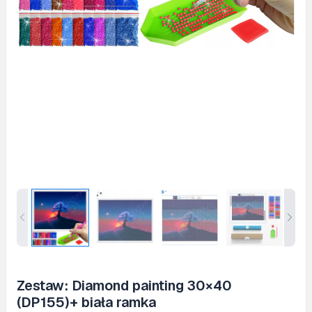
Zestaw: Diamond painting 30×40
(DP155)+ biała ramka