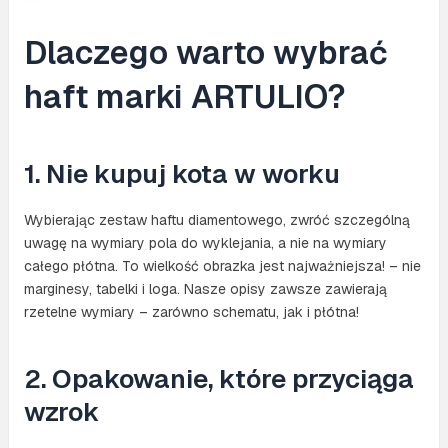
Dlaczego warto wybrać
haft marki ARTULIO?
1. Nie kupuj kota w worku
Wybierając zestaw haftu diamentowego, zwróć szczególną
uwagę na wymiary pola do wyklejania, a nie na wymiary
całego płótna. To wielkość obrazka jest najważniejsza! – nie
marginesy, tabelki i loga. Nasze opisy zawsze zawierają
rzetelne wymiary – zarówno schematu, jak i płótna!
2. Opakowanie, które przyciąga
wzrok