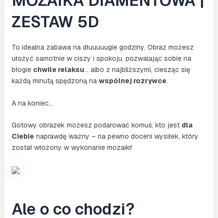
MOZAIKA DIAMENTOWA |
ZESTAW 5D
To idealna zabawa na dłuuuuugie godziny. Obraz możesz
ułożyć samotnie w ciszy i spokoju, pozwalając sobie na
błogie
chwile relaksu
… albo z najbliższymi, ciesząc się
każdą minutą spędzoną na
wspólnej rozrywce
.
A na koniec…
Gotowy obrazek możesz podarować komuś, kto jest
dla
Ciebie
naprawdę ważny – na pewno doceni wysiłek, który
został włożony w wykonanie mozaiki!
Ale o co chodzi?