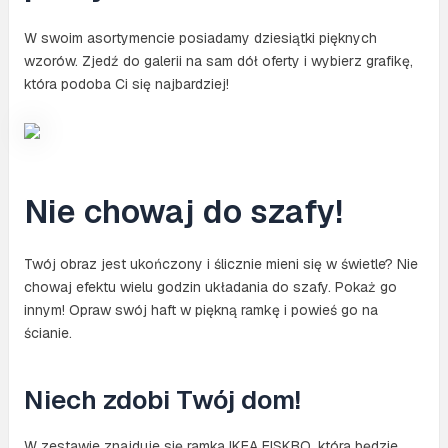
W swoim asortymencie posiadamy dziesiątki pięknych
wzorów. Zjedź do galerii na sam dół oferty i wybierz grafikę,
która podoba Ci się najbardziej!
Nie chowaj do szafy!
Twój obraz jest ukończony i ślicznie mieni się w świetle? Nie
chowaj efektu wielu godzin układania do szafy. Pokaż go
innym! Opraw swój haft w piękną ramkę i powieś go na
ścianie.
Niech zdobi Twój dom!
W zestawie znajduje się ramka IKEA FISKBO, która będzie