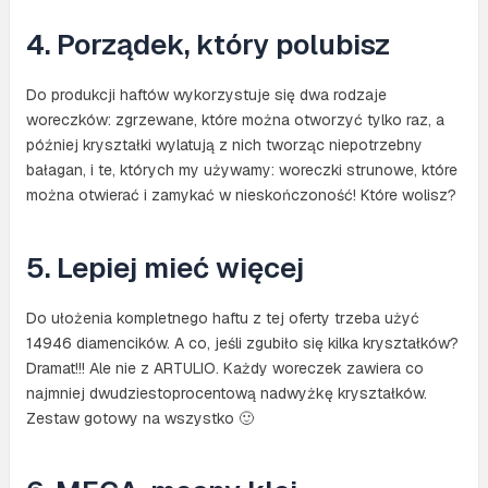
4. Porządek, który polubisz
Do produkcji haftów wykorzystuje się dwa rodzaje
woreczków: zgrzewane, które można otworzyć tylko raz, a
później kryształki wylatują z nich tworząc niepotrzebny
bałagan, i te, których my używamy: woreczki strunowe, które
można otwierać i zamykać w nieskończoność! Które wolisz?
5. Lepiej mieć więcej
Do ułożenia kompletnego haftu z tej oferty trzeba użyć
14946 diamencików. A co, jeśli zgubiło się kilka kryształków?
Dramat!!! Ale nie z ARTULIO. Każdy woreczek zawiera co
najmniej dwudziestoprocentową nadwyżkę kryształków.
Zestaw gotowy na wszystko 🙂