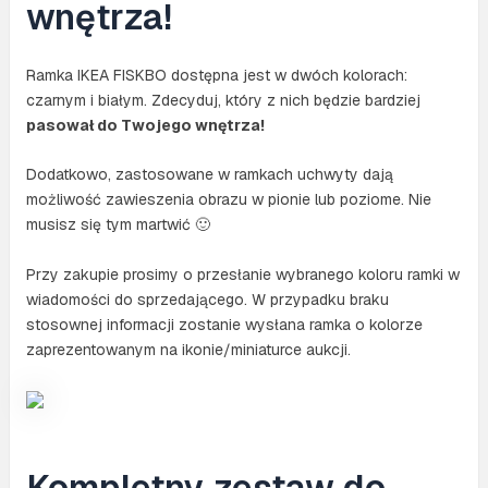
wnętrza!
Ramka IKEA FISKBO dostępna jest w dwóch kolorach:
czarnym i białym. Zdecyduj, który z nich będzie bardziej
pasował do Twojego wnętrza!
Dodatkowo, zastosowane w ramkach uchwyty dają
możliwość zawieszenia obrazu w pionie lub poziome. Nie
musisz się tym martwić 🙂
Przy zakupie prosimy o przesłanie wybranego koloru ramki w
wiadomości do sprzedającego. W przypadku braku
stosownej informacji zostanie wysłana ramka o kolorze
zaprezentowanym na ikonie/miniaturce aukcji.
Kompletny zestaw do