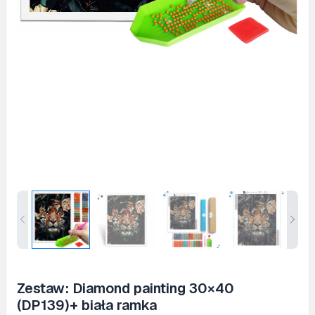
Zestaw: Diamond painting 30×40
(DP139)+ biała ramka