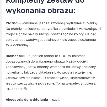
wykonania obrazu:
Płótno
– wykonane jest ze sztywnej, wytrzymałej tkaniny.
Na płótnie naniesiona jest grafika z symbolami wskazującymi
miejsca gdzie należy ułożyć poszczególne kolory. Całość
pokryta jest warstwą specjalnego kleju zabezpieczonego
folią ochronną.
Diamenciki
– a jest ich ponad 15 000. W kolorach
dopasowanych do wybranego obrazu. Każdy odcień
zapakowany jest w osobny woreczek strunowy i opisany
numerkami, tak żeby układanie było proste i przyjemne.
Zestaw zawiera około 20 procent więcej kryształków niż
jest to rzeczywiście potrzebne. To na wypadek zgubienia
kilku sztuk 🙂
Akcesoria do wyklejania
– czyli: