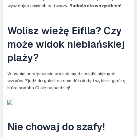
wywołując uśmiech na twarzy.
Radość dla wszystkich!
Wolisz wieżę Eiflla? Czy
może widok niebiańskiej
plaży?
W swoim asortymencie posiadamy dziesiątki pięknych
wzorów. Zjedź do galerii na sam dół oferty i wybierz grafikę,
która podoba Ci się najbardziej!
Nie chowaj do szafy!