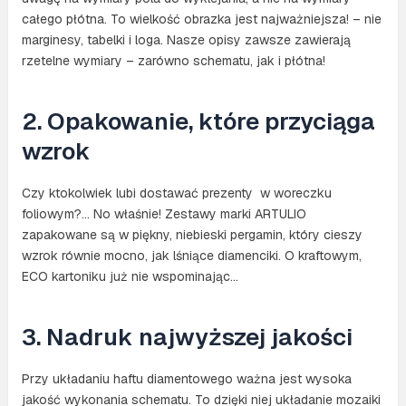
całego płótna. To wielkość obrazka jest najważniejsza! – nie
marginesy, tabelki i loga. Nasze opisy zawsze zawierają
rzetelne wymiary – zarówno schematu, jak i płótna!
2. Opakowanie, które przyciąga
wzrok
Czy ktokolwiek lubi dostawać prezenty w woreczku
foliowym?… No właśnie! Zestawy marki ARTULIO
zapakowane są w piękny, niebieski pergamin, który cieszy
wzrok równie mocno, jak lśniące diamenciki. O kraftowym,
ECO kartoniku już nie wspominając…
3. Nadruk najwyższej jakości
Przy układaniu haftu diamentowego ważna jest wysoka
jakość wykonania schematu. To dzięki niej układanie mozaiki