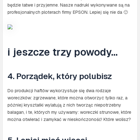
będzie łatwe i przyjemne. Nasze nadruki wykonywane są na
profesjonalnych ploterach firmy EPSON. Lepiej się nie da 🙂
i jeszcze trzy powody…
4. Porządek, który polubisz
Do produkcji haftów wykorzystuje się dwa rodzaje
woreczków: zgrzewane, które można otworzyć tylko raz, a
później kryształki wylatują z nich tworząc niepotrzebny
bałagan, i te, których my używamy: woreczki strunowe, które
można otwierać i zamykać w nieskończoność! Które wolisz?