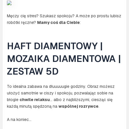
Męczy cię stres? Szukasz spokoju? A może po prostu lubisz
robótki ręczne?
Mamy coś dla Ciebie
:
HAFT DIAMENTOWY |
MOZAIKA DIAMENTOWA |
ZESTAW 5D
To idealna zabawa na dłuuuuugie godziny. Obraz możesz
ułożyć samotnie w ciszy i spokoju, pozwalając sobie na
błogie
chwile relaksu
… albo z najbliższymi, ciesząc się
każdą minutą spędzoną na
wspólnej rozrywce
.
A na koniec…