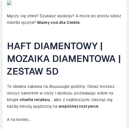
Męczy cię stres? Szukasz spokoju? A może po prostu lubisz
robótki ręczne?
Mamy coś dla Ciebie
:
HAFT DIAMENTOWY |
MOZAIKA DIAMENTOWA |
ZESTAW 5D
To idealna zabawa na dłuuuuugie godziny. Obraz możesz
ułożyć samotnie w ciszy i spokoju, pozwalając sobie na
błogie
chwile relaksu
… albo z najbliższymi, ciesząc się
każdą minutą spędzoną na
wspólnej rozrywce
.
A na koniec…