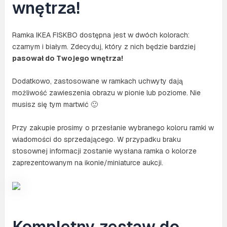
wnętrza!
Ramka IKEA FISKBO dostępna jest w dwóch kolorach:
czarnym i białym. Zdecyduj, który z nich będzie bardziej
pasował do Twojego wnętrza!
Dodatkowo, zastosowane w ramkach uchwyty dają
możliwość zawieszenia obrazu w pionie lub poziome. Nie
musisz się tym martwić 🙂
Przy zakupie prosimy o przesłanie wybranego koloru ramki w
wiadomości do sprzedającego. W przypadku braku
stosownej informacji zostanie wysłana ramka o kolorze
zaprezentowanym na ikonie/miniaturce aukcji.
Kompletny zestaw do