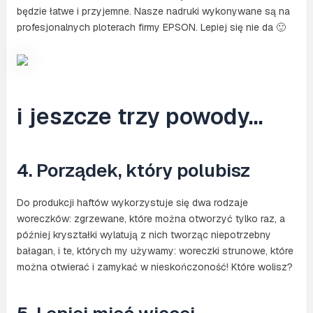
będzie łatwe i przyjemne. Nasze nadruki wykonywane są na
profesjonalnych ploterach firmy EPSON. Lepiej się nie da 🙂
i jeszcze trzy powody…
4. Porządek, który polubisz
Do produkcji haftów wykorzystuje się dwa rodzaje
woreczków: zgrzewane, które można otworzyć tylko raz, a
później kryształki wylatują z nich tworząc niepotrzebny
bałagan, i te, których my używamy: woreczki strunowe, które
można otwierać i zamykać w nieskończoność! Które wolisz?