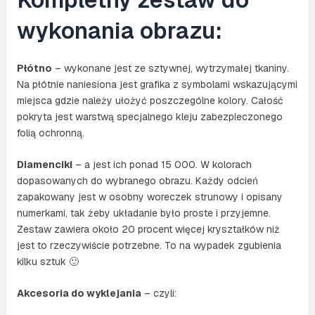
wykonania obrazu:
Płótno
– wykonane jest ze sztywnej, wytrzymałej tkaniny.
Na płótnie naniesiona jest grafika z symbolami wskazującymi
miejsca gdzie należy ułożyć poszczególne kolory. Całość
pokryta jest warstwą specjalnego kleju zabezpieczonego
folią ochronną.
Diamenciki
– a jest ich ponad 15 000. W kolorach
dopasowanych do wybranego obrazu. Każdy odcień
zapakowany jest w osobny woreczek strunowy i opisany
numerkami, tak żeby układanie było proste i przyjemne.
Zestaw zawiera około 20 procent więcej kryształków niż
jest to rzeczywiście potrzebne. To na wypadek zgubienia
kilku sztuk 🙂
Akcesoria do wyklejania
– czyli: