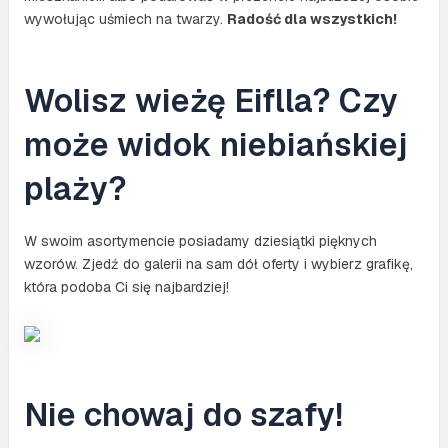
wywołując uśmiech na twarzy.
Radość dla wszystkich!
Wolisz wieżę Eiflla? Czy
może widok niebiańskiej
plaży?
W swoim asortymencie posiadamy dziesiątki pięknych
wzorów. Zjedź do galerii na sam dół oferty i wybierz grafikę,
która podoba Ci się najbardziej!
Nie chowaj do szafy!