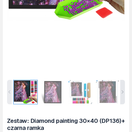
Zestaw: Diamond painting 30×40 (DP136)+
czarna ramka