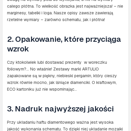
całego płótna. To wielkość obrazka jest najważniejsza! – nie
marginesy, tabelki i loga. Nasze opisy zawsze zawierają
rzetelne wymiary – zarówno schematu, jak i płótna!
2. Opakowanie, które przyciąga
wzrok
Czy ktokolwiek lubi dostawać prezenty w woreczku
foliowym?… No właśnie! Zestawy marki ARTULIO
zapakowane są w piękny, niebieski pergamin, który cieszy
wzrok równie mocno, jak lśniące diamenciki. O kraftowym,
ECO kartoniku już nie wspominając…
3. Nadruk najwyższej jakości
Przy układaniu haftu diamentowego ważna jest wysoka
jakość wykonania schematu. To dzięki niej układanie mozaiki