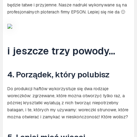
będzie łatwe i przyjemne. Nasze nadruki wykonywane są na
profesjonalnych ploterach firmy EPSON. Lepiej się nie da 🙂
i jeszcze trzy powody…
4. Porządek, który polubisz
Do produkcji haftów wykorzystuje się dwa rodzaje
woreczków: zgrzewane, które można otworzyć tylko raz, a
później kryształki wylatują z nich tworząc niepotrzebny
bałagan, i te, których my używamy: woreczki strunowe, które
można otwierać i zamykać w nieskończoność! Które wolisz?