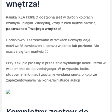
wnętrza!
Ramka IKEA FISKBO dostępna jest w dwóch kolorach:
czarnym i białym. Zdecyduj, który z nich będzie bardziej
pasował do Twojego wnętrza!
Dodatkowo, zastosowane w ramkach uchwyty dają
możliwość zawieszenia obrazu w pionie lub poziome. Nie
musisz się tym martwić 🙂
Przy zakupie prosimy o przesłanie wybranego koloru ramki w
wiadomości do sprzedającego. W przypadku braku
stosownej informacji zostanie wysłana ramka o kolorze
zaprezentowanym na ikonie/miniaturce aukcji.
Kompletny zestaw do