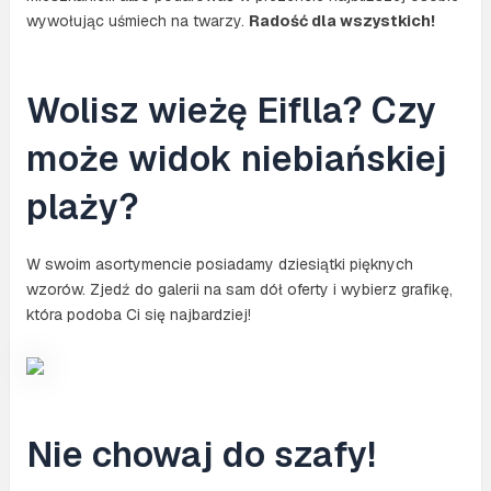
wywołując uśmiech na twarzy.
Radość dla wszystkich!
Wolisz wieżę Eiflla? Czy
może widok niebiańskiej
plaży?
W swoim asortymencie posiadamy dziesiątki pięknych
wzorów. Zjedź do galerii na sam dół oferty i wybierz grafikę,
która podoba Ci się najbardziej!
Nie chowaj do szafy!