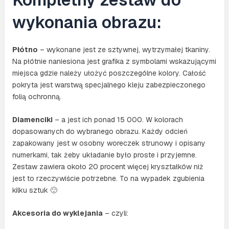
wykonania obrazu:
Płótno
– wykonane jest ze sztywnej, wytrzymałej tkaniny.
Na płótnie naniesiona jest grafika z symbolami wskazującymi
miejsca gdzie należy ułożyć poszczególne kolory. Całość
pokryta jest warstwą specjalnego kleju zabezpieczonego
folią ochronną.
Diamenciki
– a jest ich ponad 15 000. W kolorach
dopasowanych do wybranego obrazu. Każdy odcień
zapakowany jest w osobny woreczek strunowy i opisany
numerkami, tak żeby układanie było proste i przyjemne.
Zestaw zawiera około 20 procent więcej kryształków niż
jest to rzeczywiście potrzebne. To na wypadek zgubienia
kilku sztuk 🙂
Akcesoria do wyklejania
– czyli: