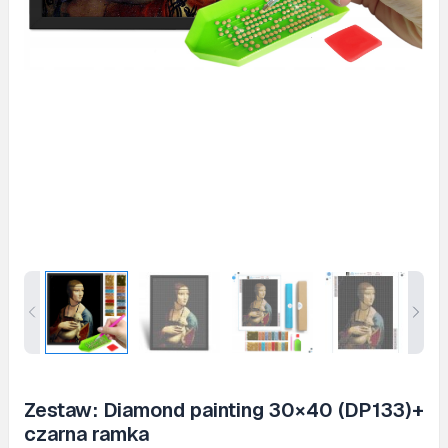
Zestaw: Diamond painting 30×40 (DP133)+
czarna ramka