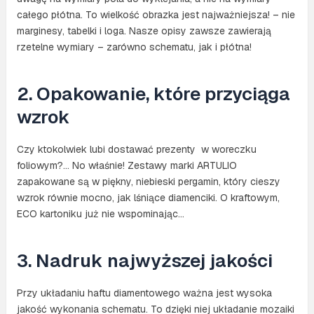
całego płótna. To wielkość obrazka jest najważniejsza! – nie
marginesy, tabelki i loga. Nasze opisy zawsze zawierają
rzetelne wymiary – zarówno schematu, jak i płótna!
2. Opakowanie, które przyciąga
wzrok
Czy ktokolwiek lubi dostawać prezenty w woreczku
foliowym?… No właśnie! Zestawy marki ARTULIO
zapakowane są w piękny, niebieski pergamin, który cieszy
wzrok równie mocno, jak lśniące diamenciki. O kraftowym,
ECO kartoniku już nie wspominając…
3. Nadruk najwyższej jakości
Przy układaniu haftu diamentowego ważna jest wysoka
jakość wykonania schematu. To dzięki niej układanie mozaiki