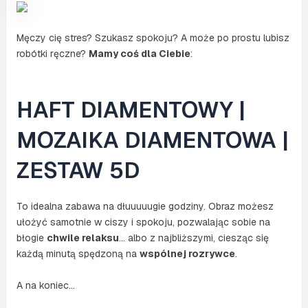
Męczy cię stres? Szukasz spokoju? A może po prostu lubisz
robótki ręczne?
Mamy coś dla Ciebie
:
HAFT DIAMENTOWY |
MOZAIKA DIAMENTOWA |
ZESTAW 5D
To idealna zabawa na dłuuuuugie godziny. Obraz możesz
ułożyć samotnie w ciszy i spokoju, pozwalając sobie na
błogie
chwile relaksu
… albo z najbliższymi, ciesząc się
każdą minutą spędzoną na
wspólnej rozrywce
.
A na koniec…