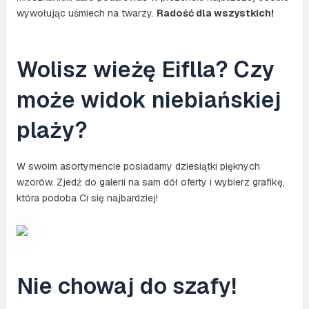
wywołując uśmiech na twarzy.
Radość dla wszystkich!
Wolisz wieżę Eiflla? Czy
może widok niebiańskiej
plaży?
W swoim asortymencie posiadamy dziesiątki pięknych
wzorów. Zjedź do galerii na sam dół oferty i wybierz grafikę,
która podoba Ci się najbardziej!
Nie chowaj do szafy!