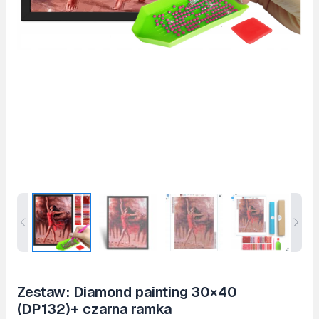
Zestaw: Diamond painting 30×40
(DP132)+ czarna ramka