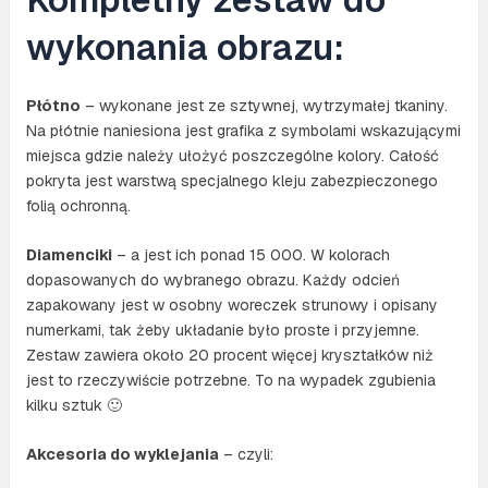
wykonania obrazu:
Płótno
– wykonane jest ze sztywnej, wytrzymałej tkaniny.
Na płótnie naniesiona jest grafika z symbolami wskazującymi
miejsca gdzie należy ułożyć poszczególne kolory. Całość
pokryta jest warstwą specjalnego kleju zabezpieczonego
folią ochronną.
Diamenciki
– a jest ich ponad 15 000. W kolorach
dopasowanych do wybranego obrazu. Każdy odcień
zapakowany jest w osobny woreczek strunowy i opisany
numerkami, tak żeby układanie było proste i przyjemne.
Zestaw zawiera około 20 procent więcej kryształków niż
jest to rzeczywiście potrzebne. To na wypadek zgubienia
kilku sztuk 🙂
Akcesoria do wyklejania
– czyli: