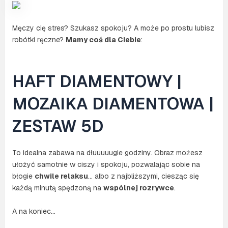
Męczy cię stres? Szukasz spokoju? A może po prostu lubisz
robótki ręczne?
Mamy coś dla Ciebie
:
HAFT DIAMENTOWY |
MOZAIKA DIAMENTOWA |
ZESTAW 5D
To idealna zabawa na dłuuuuugie godziny. Obraz możesz
ułożyć samotnie w ciszy i spokoju, pozwalając sobie na
błogie
chwile relaksu
… albo z najbliższymi, ciesząc się
każdą minutą spędzoną na
wspólnej rozrywce
.
A na koniec…