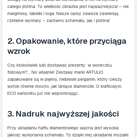
całego płótna. To wielkość obrazka jest najważniejsza! – nie
marginesy, tabelki i loga. Nasze opisy zawsze zawierają
rzetelne wymiary – zarówno schematu, jak i płótna!
2. Opakowanie, które przyciąga
wzrok
Czy ktokolwiek lubi dostawać prezenty w woreczku
foliowym?… No właśnie! Zestawy marki ARTULIO
zapakowane są w piękny, niebieski pergamin, który cieszy
wzrok równie mocno, jak lśniące diamenciki. O kraftowym,
ECO kartoniku już nie wspominając…
3. Nadruk najwyższej jakości
Przy układaniu haftu diamentowego ważna jest wysoka
jakość wykonania schematu. To dzięki niej układanie mozaiki