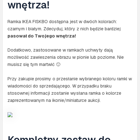
wnętrza!
Ramka IKEA FISKBO dostępna jest w dwóch kolorach:
czarnym i białym. Zdecyduj, który z nich będzie bardziej
pasował do Twojego wnętrza!
Dodatkowo, zastosowane w ramkach uchwyty dają
możliwość zawieszenia obrazu w pionie lub poziome. Nie
musisz się tym martwić 🙂
Przy zakupie prosimy o przesłanie wybranego koloru ramki w
wiadomości do sprzedającego. W przypadku braku
stosownej informacji zostanie wysłana ramka o kolorze
zaprezentowanym na ikonie/miniaturce aukcji.
Kompletny zestaw do