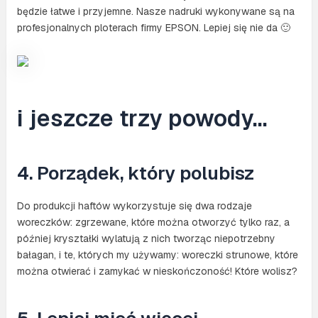
będzie łatwe i przyjemne. Nasze nadruki wykonywane są na
profesjonalnych ploterach firmy EPSON. Lepiej się nie da 🙂
i jeszcze trzy powody…
4. Porządek, który polubisz
Do produkcji haftów wykorzystuje się dwa rodzaje
woreczków: zgrzewane, które można otworzyć tylko raz, a
później kryształki wylatują z nich tworząc niepotrzebny
bałagan, i te, których my używamy: woreczki strunowe, które
można otwierać i zamykać w nieskończoność! Które wolisz?