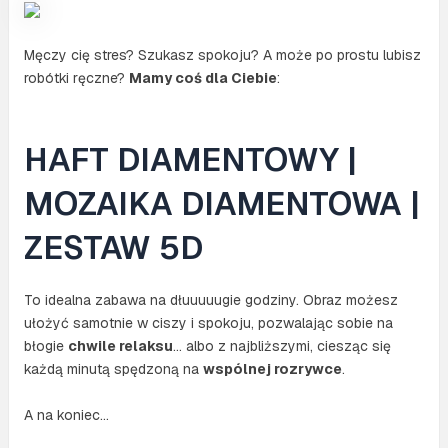
Męczy cię stres? Szukasz spokoju? A może po prostu lubisz
robótki ręczne?
Mamy coś dla Ciebie
:
HAFT DIAMENTOWY |
MOZAIKA DIAMENTOWA |
ZESTAW 5D
To idealna zabawa na dłuuuuugie godziny. Obraz możesz
ułożyć samotnie w ciszy i spokoju, pozwalając sobie na
błogie
chwile relaksu
… albo z najbliższymi, ciesząc się
każdą minutą spędzoną na
wspólnej rozrywce
.
A na koniec…