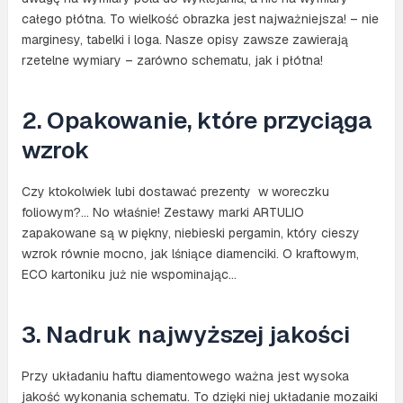
całego płótna. To wielkość obrazka jest najważniejsza! – nie
marginesy, tabelki i loga. Nasze opisy zawsze zawierają
rzetelne wymiary – zarówno schematu, jak i płótna!
2. Opakowanie, które przyciąga
wzrok
Czy ktokolwiek lubi dostawać prezenty w woreczku
foliowym?… No właśnie! Zestawy marki ARTULIO
zapakowane są w piękny, niebieski pergamin, który cieszy
wzrok równie mocno, jak lśniące diamenciki. O kraftowym,
ECO kartoniku już nie wspominając…
3. Nadruk najwyższej jakości
Przy układaniu haftu diamentowego ważna jest wysoka
jakość wykonania schematu. To dzięki niej układanie mozaiki