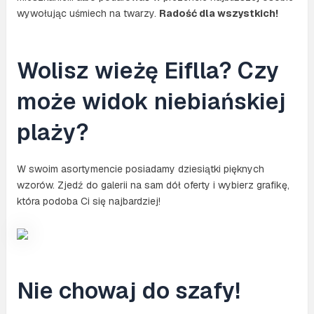
wywołując uśmiech na twarzy.
Radość dla wszystkich!
Wolisz wieżę Eiflla? Czy
może widok niebiańskiej
plaży?
W swoim asortymencie posiadamy dziesiątki pięknych
wzorów. Zjedź do galerii na sam dół oferty i wybierz grafikę,
która podoba Ci się najbardziej!
Nie chowaj do szafy!