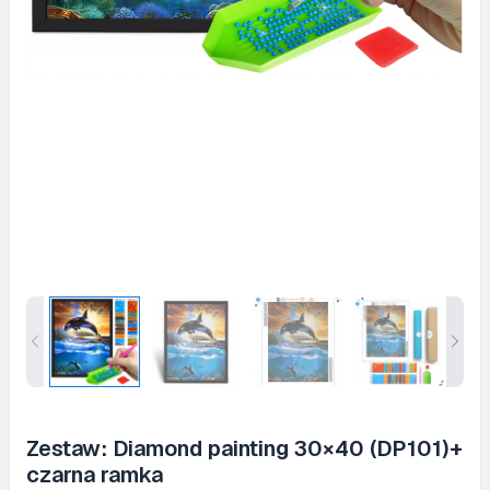
Zestaw: Diamond painting 30×40 (DP101)+
czarna ramka