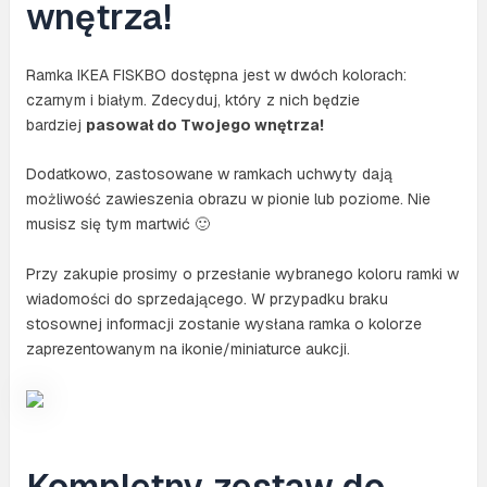
wnętrza!
Ramka IKEA FISKBO dostępna jest w dwóch kolorach:
czarnym i białym. Zdecyduj, który z nich będzie
bardziej
pasował do Twojego wnętrza!
Dodatkowo, zastosowane w ramkach uchwyty dają
możliwość zawieszenia obrazu w pionie lub poziome. Nie
musisz się tym martwić 🙂
Przy zakupie prosimy o przesłanie wybranego koloru ramki w
wiadomości do sprzedającego. W przypadku braku
stosownej informacji zostanie wysłana ramka o kolorze
zaprezentowanym na ikonie/miniaturce aukcji.
Kompletny zestaw do