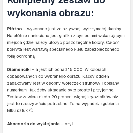
wykonania obrazu:
Płótno
– wykonane jest ze sztywnej, wytrzymałej tkaniny.
Na płótnie naniesiona jest grafika z symbolami wskazującymi
miejsca gdzie należy ułożyć poszczególne kolory. Całość
pokryta jest warstwą specjalnego kleju zabezpieczonego
folią ochronną.
Diamenciki
– a jest ich ponad 15 000. W kolorach
dopasowanych do wybranego obrazu. Każdy odcień
zapakowany jest w osobny woreczek strunowy i opisany
numerkami, tak żeby układanie było proste i przyjemne.
Zestaw zawiera około 20 procent więcej kryształków niż
jest to rzeczywiście potrzebne. To na wypadek zgubienia
kilku sztuk 🙂
Akcesoria do wyklejania
– czyli: