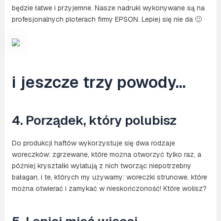
będzie łatwe i przyjemne. Nasze nadruki wykonywane są na
profesjonalnych ploterach firmy EPSON. Lepiej się nie da 🙂
i jeszcze trzy powody…
4. Porządek, który polubisz
Do produkcji haftów wykorzystuje się dwa rodzaje
woreczków: zgrzewane, które można otworzyć tylko raz, a
później kryształki wylatują z nich tworząc niepotrzebny
bałagan, i te, których my używamy: woreczki strunowe, które
można otwierać i zamykać w nieskończoność! Które wolisz?