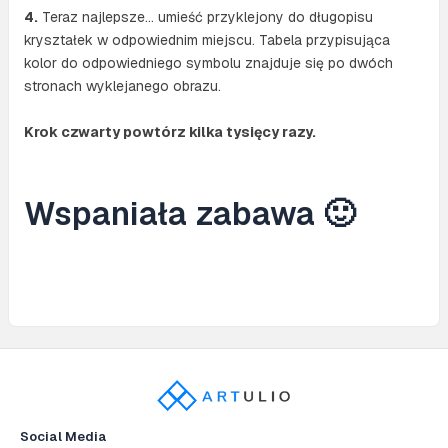
4.
Teraz najlepsze… umieść przyklejony do długopisu
kryształek w odpowiednim miejscu. Tabela przypisująca
kolor do odpowiedniego symbolu znajduje się po dwóch
stronach wyklejanego obrazu.
Krok czwarty powtórz kilka tysięcy razy.
Wspaniała zabawa 🙂
Social Media