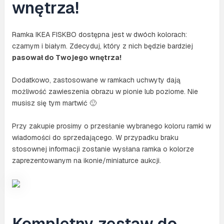
wnętrza!
Ramka IKEA FISKBO dostępna jest w dwóch kolorach:
czarnym i białym. Zdecyduj, który z nich będzie bardziej
pasował do Twojego wnętrza!
Dodatkowo, zastosowane w ramkach uchwyty dają
możliwość zawieszenia obrazu w pionie lub poziome. Nie
musisz się tym martwić 🙂
Przy zakupie prosimy o przesłanie wybranego koloru ramki w
wiadomości do sprzedającego. W przypadku braku
stosownej informacji zostanie wysłana ramka o kolorze
zaprezentowanym na ikonie/miniaturce aukcji.
Kompletny zestaw do