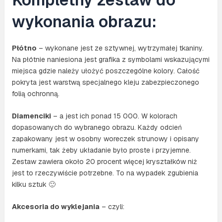
wykonania obrazu:
Płótno
– wykonane jest ze sztywnej, wytrzymałej tkaniny.
Na płótnie naniesiona jest grafika z symbolami wskazującymi
miejsca gdzie należy ułożyć poszczególne kolory. Całość
pokryta jest warstwą specjalnego kleju zabezpieczonego
folią ochronną.
Diamenciki
– a jest ich ponad 15 000. W kolorach
dopasowanych do wybranego obrazu. Każdy odcień
zapakowany jest w osobny woreczek strunowy i opisany
numerkami, tak żeby układanie było proste i przyjemne.
Zestaw zawiera około 20 procent więcej kryształków niż
jest to rzeczywiście potrzebne. To na wypadek zgubienia
kilku sztuk 🙂
Akcesoria do wyklejania
– czyli: