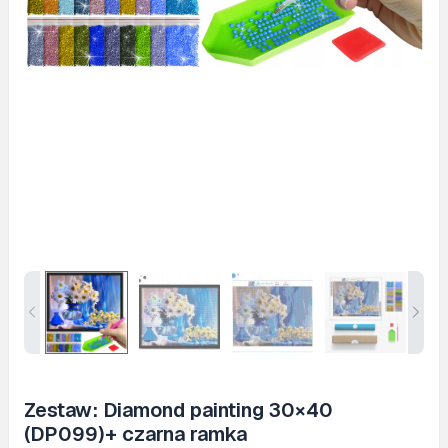
Zestaw: Diamond painting 30×40
(DP099)+ czarna ramka