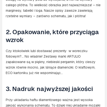
całego płótna. To wielkość obrazka jest najważniejsza! – nie
marginesy, tabelki i loga. Nasze opisy zawsze zawierają
rzetelne wymiary – zarówno schematu, jak i płótna!
2. Opakowanie, które przyciąga
wzrok
Czy ktokolwiek lubi dostawać prezenty w woreczku
foliowym?… No właśnie! Zestawy marki ARTULIO
zapakowane są w piękny, niebieski pergamin, który cieszy
wzrok równie mocno, jak lśniące diamenciki. O kraftowym,
ECO kartoniku już nie wspominając…
3. Nadruk najwyższej jakości
Przy układaniu haftu diamentowego ważna jest wysoka
jakość wykonania schematu. To dzięki niej układanie mozaiki