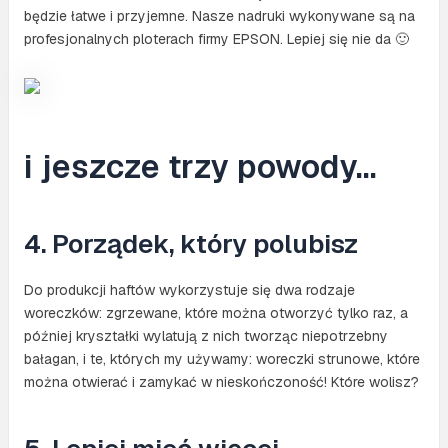
będzie łatwe i przyjemne. Nasze nadruki wykonywane są na
profesjonalnych ploterach firmy EPSON. Lepiej się nie da 🙂
i jeszcze trzy powody…
4. Porządek, który polubisz
Do produkcji haftów wykorzystuje się dwa rodzaje
woreczków: zgrzewane, które można otworzyć tylko raz, a
później kryształki wylatują z nich tworząc niepotrzebny
bałagan, i te, których my używamy: woreczki strunowe, które
można otwierać i zamykać w nieskończoność! Które wolisz?