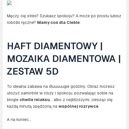
Męczy cię stres? Szukasz spokoju? A może po prostu lubisz
robótki ręczne?
Mamy coś dla Ciebie
:
HAFT DIAMENTOWY |
MOZAIKA DIAMENTOWA |
ZESTAW 5D
To idealna zabawa na dłuuuuugie godziny. Obraz możesz
ułożyć samotnie w ciszy i spokoju, pozwalając sobie na
błogie
chwile relaksu
… albo z najbliższymi, ciesząc się
każdą minutą spędzoną na
wspólnej rozrywce
.
A na koniec…