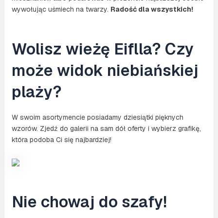
wywołując uśmiech na twarzy.
Radość dla wszystkich!
Wolisz wieżę Eiflla? Czy
może widok niebiańskiej
plaży?
W swoim asortymencie posiadamy dziesiątki pięknych
wzorów. Zjedź do galerii na sam dół oferty i wybierz grafikę,
która podoba Ci się najbardziej!
Nie chowaj do szafy!