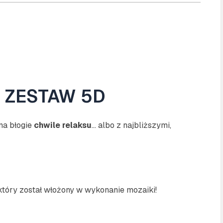
 ZESTAW 5D
na błogie
chwile relaksu
… albo z najbliższymi,
tóry został włożony w wykonanie mozaiki!