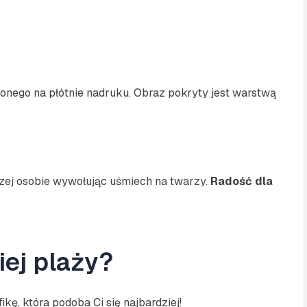
ionego na płótnie nadruku. Obraz pokryty jest warstwą
zej osobie wywołując uśmiech na twarzy.
Radość dla
iej plaży?
kę, która podoba Ci się najbardziej!