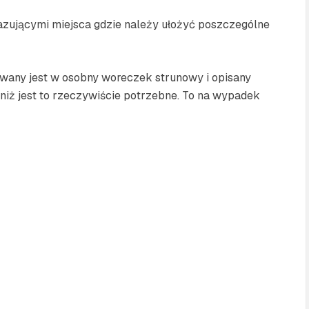
kazującymi miejsca gdzie należy ułożyć poszczególne
wany jest w osobny woreczek strunowy i opisany
niż jest to rzeczywiście potrzebne. To na wypadek