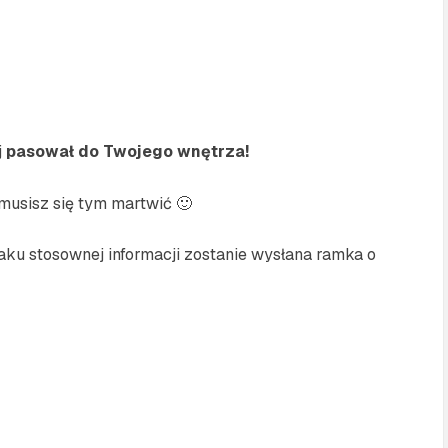
j
pasował do Twojego wnętrza!
usisz się tym martwić 🙂
ku stosownej informacji zostanie wysłana ramka o