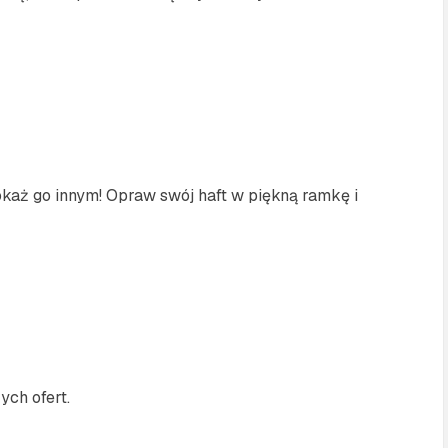
Pokaż go innym! Opraw swój haft w piękną ramkę i
ch ofert.