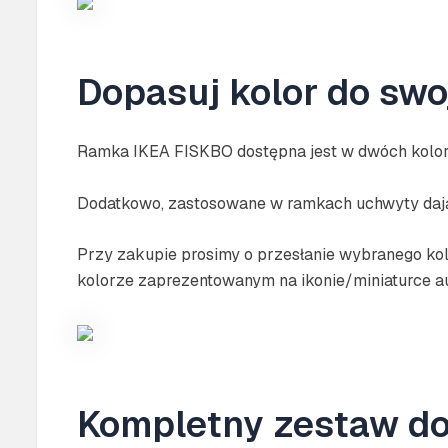
Dopasuj kolor do swo
Ramka IKEA FISKBO dostępna jest w dwóch kolorac
Dodatkowo, zastosowane w ramkach uchwyty dają 
Przy zakupie prosimy o przesłanie wybranego ko
kolorze zaprezentowanym na ikonie/miniaturce au
Kompletny zestaw do