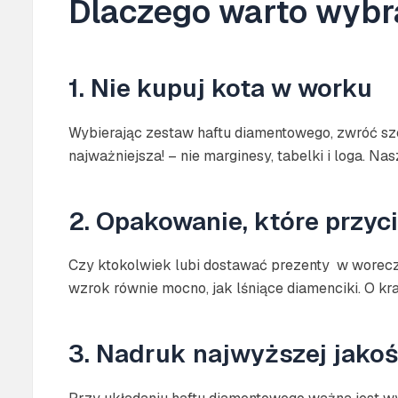
Dlaczego warto wybr
1. Nie kupuj kota w worku
Wybierając zestaw haftu diamentowego, zwróć szc
najważniejsza! – nie marginesy, tabelki i loga. N
2. Opakowanie, które przyc
Czy ktokolwiek lubi dostawać prezenty w worecz
wzrok równie mocno, jak lśniące diamenciki. O k
3. Nadruk najwyższej jakoś