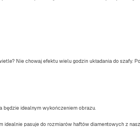
świetle? Nie chowaj efektu wielu godzin układania do szafy. 
ra będzie idealnym wykończeniem obrazu.
 idealnie pasuje do rozmiarów haftów diamentowych z naszy