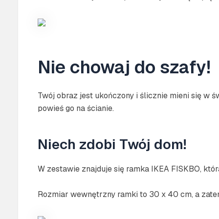
Nie chowaj do szafy!
Twój obraz jest ukończony i ślicznie mieni się w 
powieś go na ścianie.
Niech zdobi Twój dom!
W zestawie znajduje się ramka IKEA FISKBO, któ
Rozmiar wewnętrzny ramki to 30 x 40 cm, a zatem