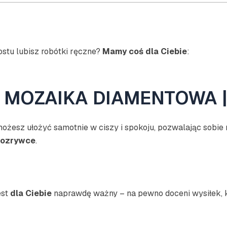
stu lubisz robótki ręczne?
Mamy coś dla Ciebie
:
 MOZAIKA DIAMENTOWA |
ożesz ułożyć samotnie w ciszy i spokoju, pozwalając sobie 
rozrywce
.
est
dla Ciebie
naprawdę ważny – na pewno doceni wysiłek, k