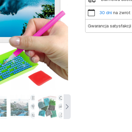
30 dni
na zwrot
Gwarancja satysfakcji