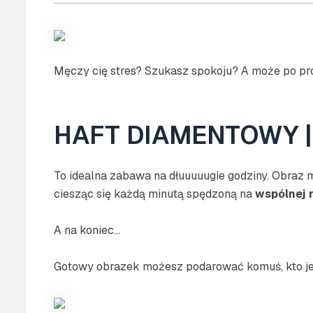
Męczy cię stres? Szukasz spokoju? A może po pro
HAFT DIAMENTOWY |
To idealna zabawa na dłuuuuugie godziny. Obraz m
ciesząc się każdą minutą spędzoną na
wspólnej 
A na koniec…
Gotowy obrazek możesz podarować komuś, kto j