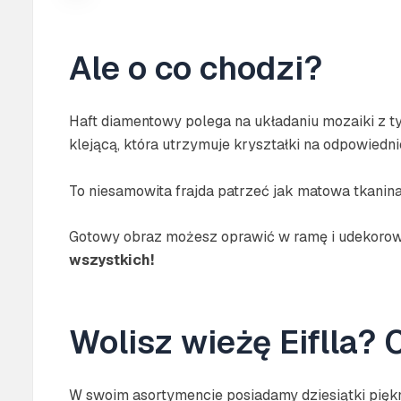
Ale o co chodzi?
Haft diamentowy polega na układaniu mozaiki z t
klejącą, która utrzymuje kryształki na odpowiedni
To niesamowita frajda patrzeć jak matowa tkani
Gotowy obraz możesz oprawić w ramę i udekorowa
wszystkich!
Wolisz wieżę Eiflla?
W swoim asortymencie posiadamy dziesiątki pięknyc