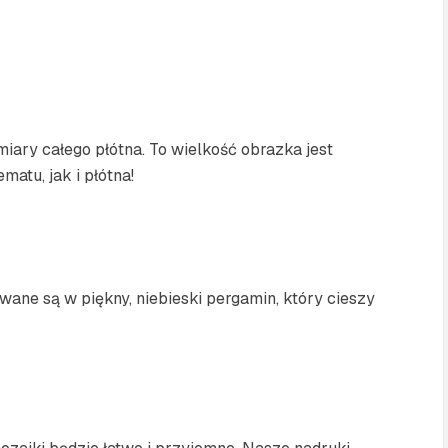
ary całego płótna. To wielkość obrazka jest
atu, jak i płótna!
ne są w piękny, niebieski pergamin, który cieszy