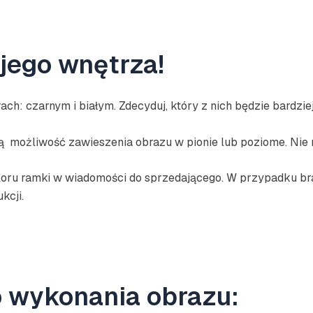
jego wnętrza!
h: czarnym i białym. Zdecyduj, który z nich będzie bardzie
możliwość zawieszenia obrazu w pionie lub poziome. Nie m
loru ramki w wiadomości do sprzedającego. W przypadku bra
kcji.
 wykonania obrazu: