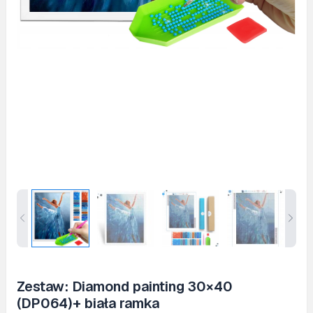
Zestaw: Diamond painting 30×40
(DP064)+ biała ramka