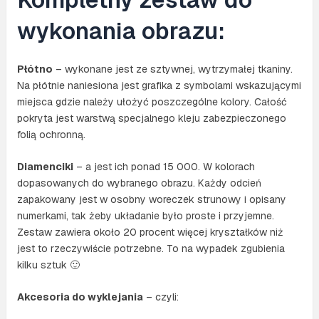
wykonania obrazu:
Płótno
– wykonane jest ze sztywnej, wytrzymałej tkaniny.
Na płótnie naniesiona jest grafika z symbolami wskazującymi
miejsca gdzie należy ułożyć poszczególne kolory. Całość
pokryta jest warstwą specjalnego kleju zabezpieczonego
folią ochronną.
Diamenciki
– a jest ich ponad 15 000. W kolorach
dopasowanych do wybranego obrazu. Każdy odcień
zapakowany jest w osobny woreczek strunowy i opisany
numerkami, tak żeby układanie było proste i przyjemne.
Zestaw zawiera około 20 procent więcej kryształków niż
jest to rzeczywiście potrzebne. To na wypadek zgubienia
kilku sztuk 🙂
Akcesoria do wyklejania
– czyli: