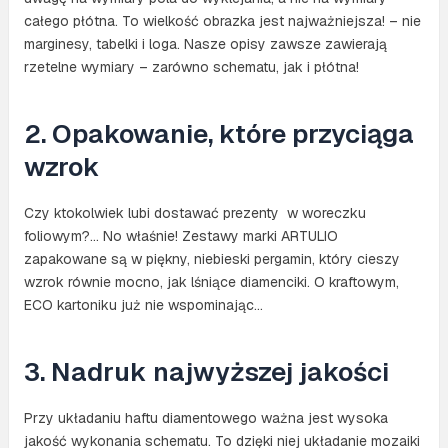
całego płótna. To wielkość obrazka jest najważniejsza! – nie
marginesy, tabelki i loga. Nasze opisy zawsze zawierają
rzetelne wymiary – zarówno schematu, jak i płótna!
2. Opakowanie, które przyciąga
wzrok
Czy ktokolwiek lubi dostawać prezenty w woreczku
foliowym?… No właśnie! Zestawy marki ARTULIO
zapakowane są w piękny, niebieski pergamin, który cieszy
wzrok równie mocno, jak lśniące diamenciki. O kraftowym,
ECO kartoniku już nie wspominając…
3. Nadruk najwyższej jakości
Przy układaniu haftu diamentowego ważna jest wysoka
jakość wykonania schematu. To dzięki niej układanie mozaiki