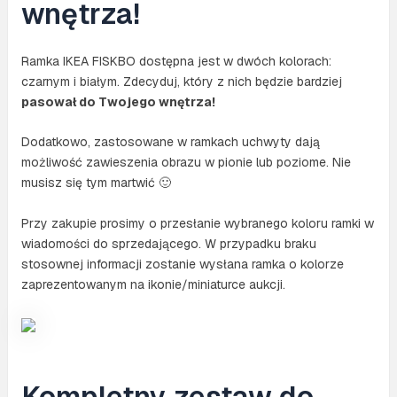
wnętrza!
Ramka IKEA FISKBO dostępna jest w dwóch kolorach:
czarnym i białym. Zdecyduj, który z nich będzie bardziej
pasował do Twojego wnętrza!
Dodatkowo, zastosowane w ramkach uchwyty dają
możliwość zawieszenia obrazu w pionie lub poziome. Nie
musisz się tym martwić 🙂
Przy zakupie prosimy o przesłanie wybranego koloru ramki w
wiadomości do sprzedającego. W przypadku braku
stosownej informacji zostanie wysłana ramka o kolorze
zaprezentowanym na ikonie/miniaturce aukcji.
Kompletny zestaw do