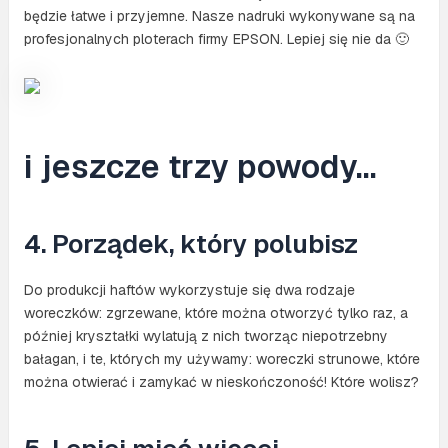
będzie łatwe i przyjemne. Nasze nadruki wykonywane są na
profesjonalnych ploterach firmy EPSON. Lepiej się nie da 🙂
i jeszcze trzy powody…
4. Porządek, który polubisz
Do produkcji haftów wykorzystuje się dwa rodzaje
woreczków: zgrzewane, które można otworzyć tylko raz, a
później kryształki wylatują z nich tworząc niepotrzebny
bałagan, i te, których my używamy: woreczki strunowe, które
można otwierać i zamykać w nieskończoność! Które wolisz?