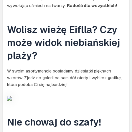
wywołując uśmiech na twarzy.
Radość dla wszystkich!
Wolisz wieżę Eiflla? Czy
może widok niebiańskiej
plaży?
W swoim asortymencie posiadamy dziesiątki pięknych
wzorów. Zjedź do galerii na sam dół oferty i wybierz grafikę,
która podoba Ci się najbardziej!
Nie chowaj do szafy!