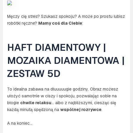
Męczy cię stres? Szukasz spokoju? A może po prostu lubisz
robótki ręczne?
Mamy coś dla Ciebie
:
HAFT DIAMENTOWY |
MOZAIKA DIAMENTOWA |
ZESTAW 5D
To idealna zabawa na dłuuuuugie godziny. Obraz możesz
ułożyć samotnie w ciszy i spokoju, pozwalając sobie na
błogie
chwile relaksu
… albo z najbliższymi, ciesząc się
każdą minutą spędzoną na
wspólnej rozrywce
.
A na koniec…