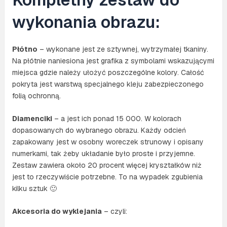
wykonania obrazu:
Płótno
– wykonane jest ze sztywnej, wytrzymałej tkaniny.
Na płótnie naniesiona jest grafika z symbolami wskazującymi
miejsca gdzie należy ułożyć poszczególne kolory. Całość
pokryta jest warstwą specjalnego kleju zabezpieczonego
folią ochronną.
Diamenciki
– a jest ich ponad 15 000. W kolorach
dopasowanych do wybranego obrazu. Każdy odcień
zapakowany jest w osobny woreczek strunowy i opisany
numerkami, tak żeby układanie było proste i przyjemne.
Zestaw zawiera około 20 procent więcej kryształków niż
jest to rzeczywiście potrzebne. To na wypadek zgubienia
kilku sztuk 🙂
Akcesoria do wyklejania
– czyli: