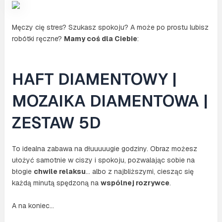
Męczy cię stres? Szukasz spokoju? A może po prostu lubisz
robótki ręczne?
Mamy coś dla Ciebie
:
HAFT DIAMENTOWY |
MOZAIKA DIAMENTOWA |
ZESTAW 5D
To idealna zabawa na dłuuuuugie godziny. Obraz możesz
ułożyć samotnie w ciszy i spokoju, pozwalając sobie na
błogie
chwile relaksu
… albo z najbliższymi, ciesząc się
każdą minutą spędzoną na
wspólnej rozrywce
.
A na koniec…