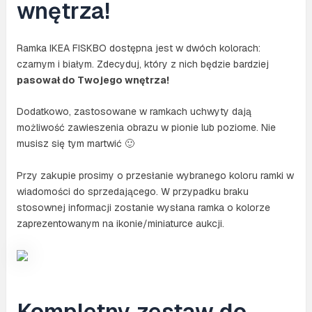
wnętrza!
Ramka IKEA FISKBO dostępna jest w dwóch kolorach:
czarnym i białym. Zdecyduj, który z nich będzie bardziej
pasował do Twojego wnętrza!
Dodatkowo, zastosowane w ramkach uchwyty dają
możliwość zawieszenia obrazu w pionie lub poziome. Nie
musisz się tym martwić 🙂
Przy zakupie prosimy o przesłanie wybranego koloru ramki w
wiadomości do sprzedającego. W przypadku braku
stosownej informacji zostanie wysłana ramka o kolorze
zaprezentowanym na ikonie/miniaturce aukcji.
Kompletny zestaw do