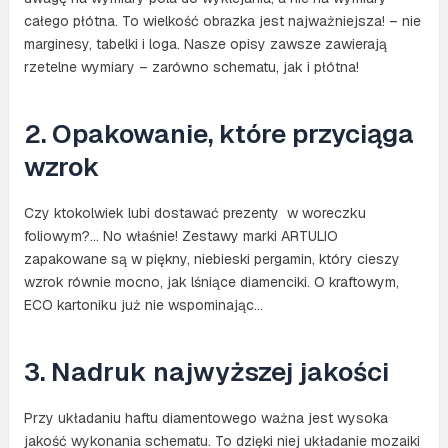
całego płótna. To wielkość obrazka jest najważniejsza! – nie
marginesy, tabelki i loga. Nasze opisy zawsze zawierają
rzetelne wymiary – zarówno schematu, jak i płótna!
2. Opakowanie, które przyciąga
wzrok
Czy ktokolwiek lubi dostawać prezenty w woreczku
foliowym?… No właśnie! Zestawy marki ARTULIO
zapakowane są w piękny, niebieski pergamin, który cieszy
wzrok równie mocno, jak lśniące diamenciki. O kraftowym,
ECO kartoniku już nie wspominając…
3. Nadruk najwyższej jakości
Przy układaniu haftu diamentowego ważna jest wysoka
jakość wykonania schematu. To dzięki niej układanie mozaiki