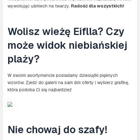
wywołując uśmiech na twarzy.
Radość dla wszystkich!
Wolisz wieżę Eiflla? Czy
może widok niebiańskiej
plaży?
W swoim asortymencie posiadamy dziesiątki pięknych
wzorów. Zjedź do galerii na sam dół oferty i wybierz grafikę,
która podoba Ci się najbardziej!
Nie chowaj do szafy!