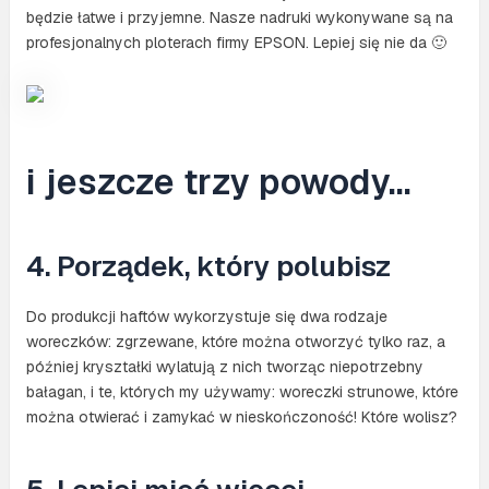
będzie łatwe i przyjemne. Nasze nadruki wykonywane są na
profesjonalnych ploterach firmy EPSON. Lepiej się nie da 🙂
i jeszcze trzy powody…
4. Porządek, który polubisz
Do produkcji haftów wykorzystuje się dwa rodzaje
woreczków: zgrzewane, które można otworzyć tylko raz, a
później kryształki wylatują z nich tworząc niepotrzebny
bałagan, i te, których my używamy: woreczki strunowe, które
można otwierać i zamykać w nieskończoność! Które wolisz?