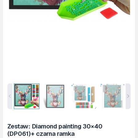
Zestaw: Diamond painting 30×40
(DP061)+ czarna ramka