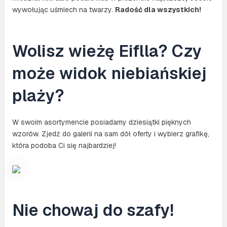
wywołując uśmiech na twarzy.
Radość dla wszystkich!
Wolisz wieżę Eiflla? Czy
może widok niebiańskiej
plaży?
W swoim asortymencie posiadamy dziesiątki pięknych
wzorów. Zjedź do galerii na sam dół oferty i wybierz grafikę,
która podoba Ci się najbardziej!
Nie chowaj do szafy!