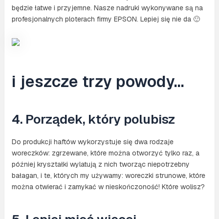
będzie łatwe i przyjemne. Nasze nadruki wykonywane są na
profesjonalnych ploterach firmy EPSON. Lepiej się nie da 🙂
i jeszcze trzy powody…
4. Porządek, który polubisz
Do produkcji haftów wykorzystuje się dwa rodzaje
woreczków: zgrzewane, które można otworzyć tylko raz, a
później kryształki wylatują z nich tworząc niepotrzebny
bałagan, i te, których my używamy: woreczki strunowe, które
można otwierać i zamykać w nieskończoność! Które wolisz?