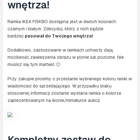
wnętrza!
Ramka IKEA FISKBO dostępna jest w dwóch kolorach:
czarnym i białym. Zdecyduj, który z nich będzie
bardziej
pasował do Twojego wnętrza!
Dodatkowo, zastosowane w ramkach uchwyty dają
możliwość zawieszenia obrazu w pionie lub poziome. Nie
musisz się tym martwić 🙂
Przy zakupie prosimy o przesłanie wybranego koloru ramki w
wiadomości do sprzedającego. W przypadku braku
stosownej informacji zostanie wysłana ramka o kolorze
zaprezentowanym na ikonie/miniaturce aukcji.
Kompletny zestaw do