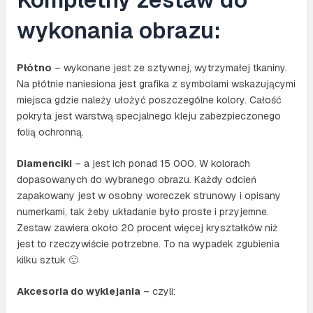
wykonania obrazu:
Płótno
– wykonane jest ze sztywnej, wytrzymałej tkaniny.
Na płótnie naniesiona jest grafika z symbolami wskazującymi
miejsca gdzie należy ułożyć poszczególne kolory. Całość
pokryta jest warstwą specjalnego kleju zabezpieczonego
folią ochronną.
Diamenciki
– a jest ich ponad 15 000. W kolorach
dopasowanych do wybranego obrazu. Każdy odcień
zapakowany jest w osobny woreczek strunowy i opisany
numerkami, tak żeby układanie było proste i przyjemne.
Zestaw zawiera około 20 procent więcej kryształków niż
jest to rzeczywiście potrzebne. To na wypadek zgubienia
kilku sztuk 🙂
Akcesoria do wyklejania
– czyli: