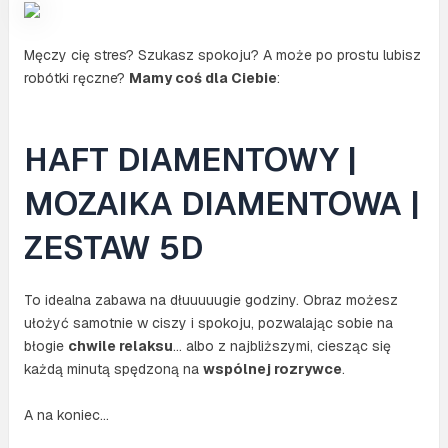
Męczy cię stres? Szukasz spokoju? A może po prostu lubisz
robótki ręczne?
Mamy coś dla Ciebie
:
HAFT DIAMENTOWY |
MOZAIKA DIAMENTOWA |
ZESTAW 5D
To idealna zabawa na dłuuuuugie godziny. Obraz możesz
ułożyć samotnie w ciszy i spokoju, pozwalając sobie na
błogie
chwile relaksu
… albo z najbliższymi, ciesząc się
każdą minutą spędzoną na
wspólnej rozrywce
.
A na koniec…