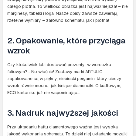
całego płótna. To wielkość obrazka jest najważniejsza! – nie
marginesy, tabelki i loga. Nasze opisy zawsze zawierają
rzetelne wymiary – zarówno schematu, jak i płótna!
2. Opakowanie, które przyciąga
wzrok
Czy ktokolwiek lubi dostawać prezenty w woreczku
foliowym?… No właśnie! Zestawy marki ARTULIO
zapakowane są w piękny, niebieski pergamin, który cieszy
wzrok równie mocno, jak lśniące diamenciki. O kraftowym,
ECO kartoniku już nie wspominając…
3. Nadruk najwyższej jakości
Przy układaniu haftu diamentowego ważna jest wysoka
jakość wykonania schematu. To dzięki niej układanie mozaiki