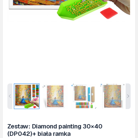
Zestaw: Diamond painting 30×40
(DP042)+ biała ramka