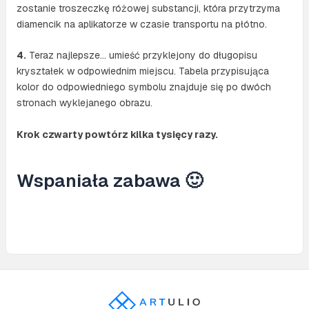
zostanie troszeczkę różowej substancji, która przytrzyma
diamencik na aplikatorze w czasie transportu na płótno.
4.
Teraz najlepsze… umieść przyklejony do długopisu
kryształek w odpowiednim miejscu. Tabela przypisująca
kolor do odpowiedniego symbolu znajduje się po dwóch
stronach wyklejanego obrazu.
Krok czwarty powtórz kilka tysięcy razy.
Wspaniała zabawa 🙂