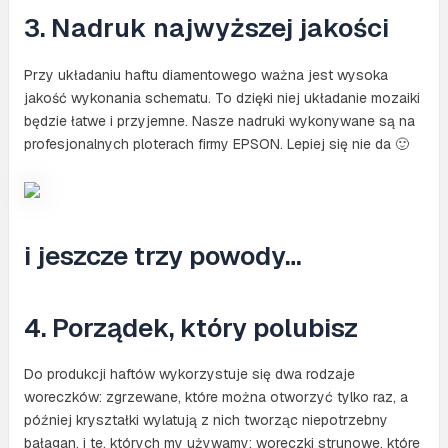
3. Nadruk najwyższej jakości
Przy układaniu haftu diamentowego ważna jest wysoka
jakość wykonania schematu. To dzięki niej układanie mozaiki
będzie łatwe i przyjemne. Nasze nadruki wykonywane są na
profesjonalnych ploterach firmy EPSON. Lepiej się nie da 🙂
i jeszcze trzy powody…
4. Porządek, który polubisz
Do produkcji haftów wykorzystuje się dwa rodzaje
woreczków: zgrzewane, które można otworzyć tylko raz, a
później kryształki wylatują z nich tworząc niepotrzebny
bałagan, i te, których my używamy: woreczki strunowe, które