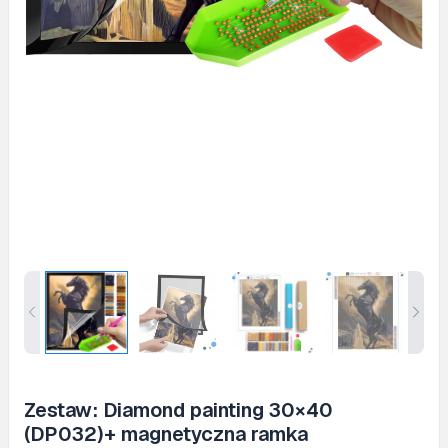
Zestaw: Diamond painting 30×40
(DP032)+ magnetyczna ramka