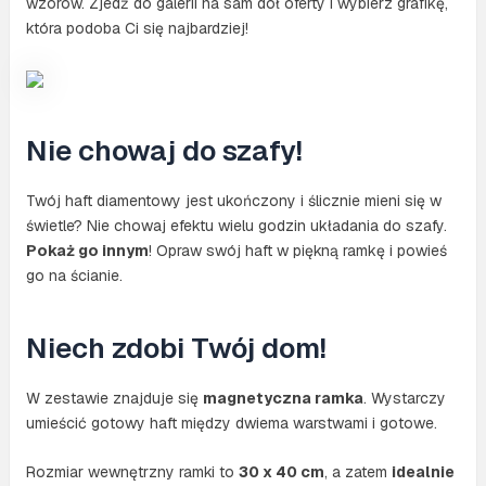
wzorów. Zjedź do galerii na sam dół oferty i wybierz grafikę,
która podoba Ci się najbardziej!
Nie chowaj do szafy!
Twój haft diamentowy jest ukończony i ślicznie mieni się w
świetle? Nie chowaj efektu wielu godzin układania do szafy.
Pokaż go innym
! Opraw swój haft w piękną ramkę i powieś
go na ścianie.
Niech zdobi Twój dom!
W zestawie znajduje się
magnetyczna ramka
. Wystarczy
umieścić gotowy haft między dwiema warstwami i gotowe.
Rozmiar wewnętrzny ramki to
30 x 40 cm
, a zatem
idealnie