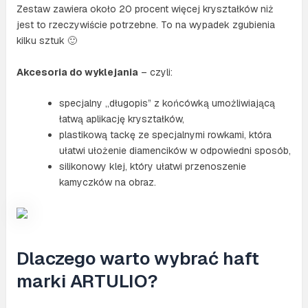
Zestaw zawiera około 20 procent więcej kryształków niż
jest to rzeczywiście potrzebne. To na wypadek zgubienia
kilku sztuk 🙂
Akcesoria do wyklejania
– czyli:
specjalny „długopis” z końcówką umożliwiającą
łatwą aplikację kryształków,
plastikową tackę ze specjalnymi rowkami, która
ułatwi ułożenie diamencików w odpowiedni sposób,
silikonowy klej, który ułatwi przenoszenie
kamyczków na obraz.
Dlaczego warto wybrać haft
marki ARTULIO?