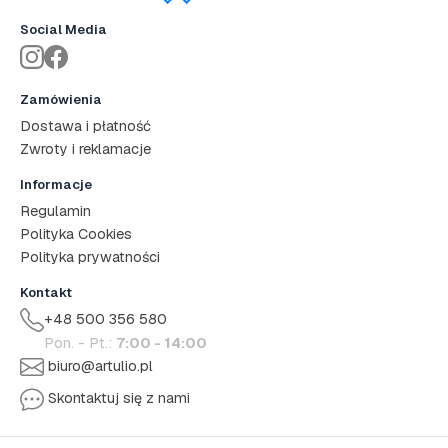
Social Media
Zamówienia
Dostawa i płatność
Zwroty i reklamacje
Informacje
Regulamin
Polityka Cookies
Polityka prywatności
Kontakt
+48 500 356 580
Pon. - Pt.:
7:00 - 14:00
biuro@artulio.pl
Skontaktuj się z nami