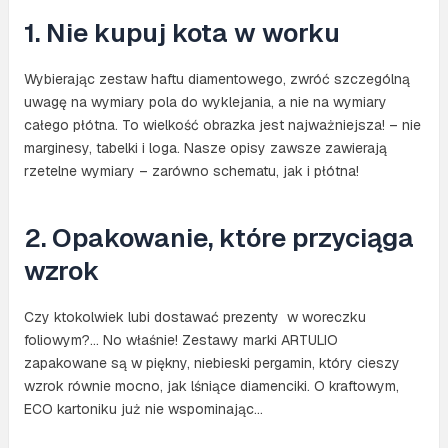
1. Nie kupuj kota w worku
Wybierając zestaw haftu diamentowego, zwróć szczególną
uwagę na wymiary pola do wyklejania, a nie na wymiary
całego płótna. To wielkość obrazka jest najważniejsza! – nie
marginesy, tabelki i loga. Nasze opisy zawsze zawierają
rzetelne wymiary – zarówno schematu, jak i płótna!
2. Opakowanie, które przyciąga
wzrok
Czy ktokolwiek lubi dostawać prezenty w woreczku
foliowym?… No właśnie! Zestawy marki ARTULIO
zapakowane są w piękny, niebieski pergamin, który cieszy
wzrok równie mocno, jak lśniące diamenciki. O kraftowym,
ECO kartoniku już nie wspominając…