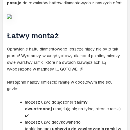
pasuje
do rozmiarów haftów diamentowych z naszych ofert.
Łatwy montaż
Oprawienie haftu diamentowego jeszcze nigdy nie było tak
proste! Wystarczy wsunąć gotowy diamond painting między
dwie warstwy ramki, które na swoich krawędziach są
wyposażone w magnesy i… GOTOWE. ✌
Następnie należy umieścić ramkę w docelowym miejscu,
gdzie:
możesz użyć dołączonej
taśmy
dwustronnej
(znajduję się na tylnej stronie ramki)
✔️
możesz użyć dedykowanego
(doklejanego)
uchwytu do zawieszenia ramki
w