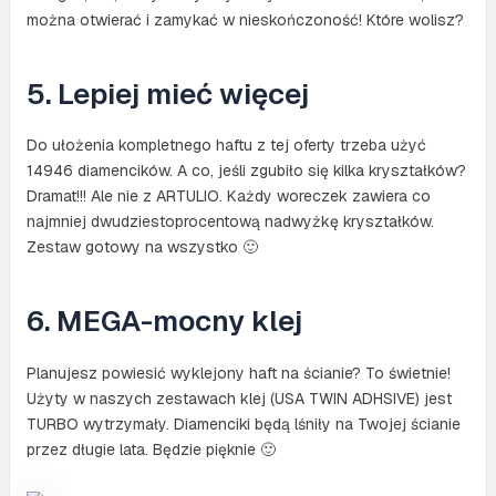
można otwierać i zamykać w nieskończoność! Które wolisz?
5. Lepiej mieć więcej
Do ułożenia kompletnego haftu z tej oferty trzeba użyć
14946 diamencików. A co, jeśli zgubiło się kilka kryształków?
Dramat!!! Ale nie z ARTULIO. Każdy woreczek zawiera co
najmniej dwudziestoprocentową nadwyżkę kryształków.
Zestaw gotowy na wszystko 🙂
6. MEGA-mocny klej
Planujesz powiesić wyklejony haft na ścianie? To świetnie!
Użyty w naszych zestawach klej (USA TWIN ADHSIVE) jest
TURBO wytrzymały. Diamenciki będą lśniły na Twojej ścianie
przez długie lata. Będzie pięknie 🙂