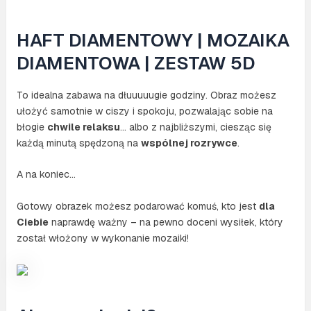
HAFT DIAMENTOWY | MOZAIKA
DIAMENTOWA | ZESTAW 5D
To idealna zabawa na dłuuuuugie godziny. Obraz możesz
ułożyć samotnie w ciszy i spokoju, pozwalając sobie na
błogie
chwile relaksu
… albo z najbliższymi, ciesząc się
każdą minutą spędzoną na
wspólnej rozrywce
.
A na koniec…
Gotowy obrazek możesz podarować komuś, kto jest
dla
Ciebie
naprawdę ważny – na pewno doceni wysiłek, który
został włożony w wykonanie mozaiki!