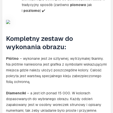
tradycyjny sposób (zarówno
pionowo
jak
i
poziomo
) ✔️
Kompletny zestaw do
wykonania obrazu:
Płótno
– wykonane jest ze sztywnej, wytrzymałej tkaniny.
Na płótnie naniesiona jest grafika z symbolami wskazującymi
miejsca gdzie należy ułożyć poszczególne kolory. Całość
pokryta jest warstwą specjalnego kleju zabezpieczonego
folią ochronną.
Diamenciki
– a jest ich ponad 15 000. W kolorach
dopasowanych do wybranego obrazu. Każdy odcień
zapakowany jest w osobny woreczek strunowy i opisany
numerkami, tak żeby układanie było proste i przyjemne.