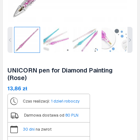
UNICORN pen for Diamond Painting
(Rose)
13,86
zł
Czas realizacji:
1 dzień roboczy
Darmowa dostawa od
80 PLN
30 dni
na zwrot