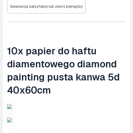
Gwarancja satysfakcji lub zwrot pieniędzy
10x papier do haftu
diamentowego diamond
painting pusta kanwa 5d
40x60cm