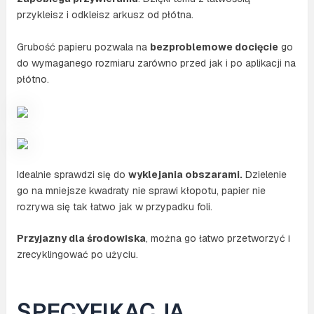
przykleisz i odkleisz arkusz od płótna.
Grubość papieru pozwala na
bezproblemowe docięcie
go
do wymaganego rozmiaru zarówno przed jak i po aplikacji na
płótno.
Idealnie sprawdzi się do
wyklejania obszarami.
Dzielenie
go na mniejsze kwadraty nie sprawi kłopotu, papier nie
rozrywa się tak łatwo jak w przypadku foli.
Przyjazny dla środowiska
, można go łatwo przetworzyć i
zrecyklingować po użyciu.
SPECYFIKACJA