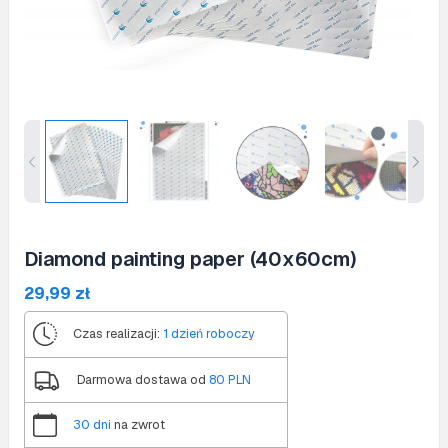
Diamond painting paper (40x60cm)
29,99
zł
Czas realizacji:
1 dzień roboczy
Darmowa dostawa od
80 PLN
30 dni
na zwrot