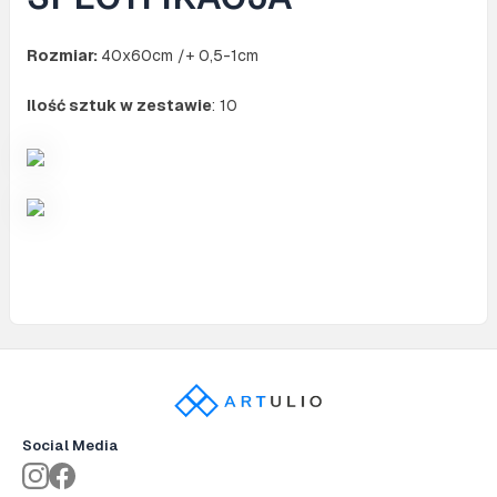
Rozmiar:
40x60cm /+ 0,5-1cm
Ilość sztuk w zestawie
: 10
Social Media