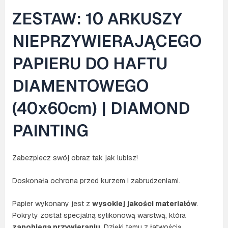
ZESTAW: 10 ARKUSZY
NIEPRZYWIERAJĄCEGO
PAPIERU DO HAFTU
DIAMENTOWEGO
(40x60cm) | DIAMOND
PAINTING
Zabezpiecz swój obraz tak jak lubisz!
Doskonała ochrona przed kurzem i zabrudzeniami.
Papier wykonany jest z
wysokiej jakości materiałów
.
Pokryty został specjalną sylikonową warstwą, która
zapobiega przywieraniu
. Dzięki temu z łatwością