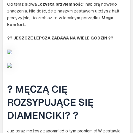
Od teraz słowa „
czysta przyjemność
” nabiorą nowego
znaczenia. Nie dość, że z naszym zestawem ułożysz haft
precyzyjniej, to zrobisz to w idealnym porządku!
Mega
komfort.
?? JESZCZE LEPSZA ZABAWA NA WIELE GODZIN ??
? MĘCZĄ CIĘ
ROZSYPUJĄCE SIĘ
DIAMENCIKI? ?
Już teraz możesz zapomnieć o tym problemie! W zestawie