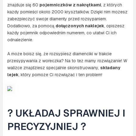
znajduje się 60
pojemniczków z nakrętkami
, z których
każdy pomieści około 2000 kryształków. Dzięki nim możesz
zabezpieczyć swoje diamenty przed rozsypaniem.
Dodatkowo, za pomocą
dołączonych naklejek
, opiszesz
każdy pojemnik odpowiednim numerem, co ułatwi Ci ich
odnalezienie.
A może boisz się, że rozsypiesz diamenciki w trakcie
przesypywania z woreczka? Na to też mamy rozwiązanie! W
walizce znajdziesz specjalnie skonstruowany,
składany
lejek
, który pomoże Ci rozwiązać i ten problem!
? UKŁADAJ SPRAWNIEJ I
PRECYZYJNIEJ ?