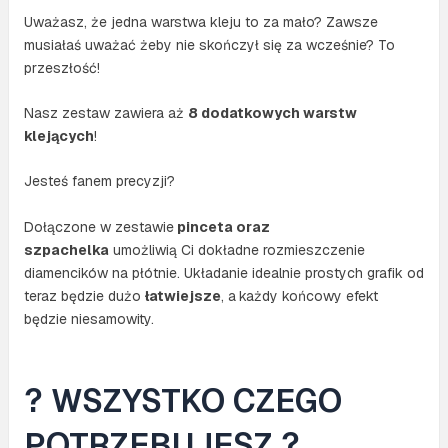
Uważasz, że jedna warstwa kleju to za mało? Zawsze
musiałaś uważać żeby nie skończył się za wcześnie? To
przeszłość!
Nasz zestaw zawiera aż
8 dodatkowych warstw
klejących
!
Jesteś fanem precyzji?
Dołączone w zestawie
pinceta oraz
szpachelka
umożliwią Ci dokładne rozmieszczenie
diamencików na płótnie. Układanie idealnie prostych grafik od
teraz będzie dużo
łatwiejsze
, a
każdy końcowy efekt
będzie niesamowity.
? WSZYSTKO CZEGO
POTRZEBUJESZ ?