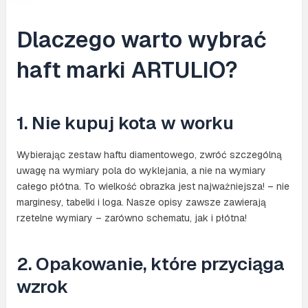
Dlaczego warto wybrać
haft marki ARTULIO?
1. Nie kupuj kota w worku
Wybierając zestaw haftu diamentowego, zwróć szczególną
uwagę na wymiary pola do wyklejania, a nie na wymiary
całego płótna. To wielkość obrazka jest najważniejsza! – nie
marginesy, tabelki i loga. Nasze opisy zawsze zawierają
rzetelne wymiary – zarówno schematu, jak i płótna!
2. Opakowanie, które przyciąga
wzrok