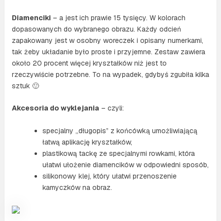
Diamenciki
– a jest ich prawie 15 tysięcy. W kolorach
dopasowanych do wybranego obrazu. Każdy odcień
zapakowany jest w osobny woreczek i opisany numerkami,
tak żeby układanie było proste i przyjemne. Zestaw zawiera
około 20 procent więcej kryształków niż jest to
rzeczywiście potrzebne. To na wypadek, gdybyś zgubiła kilka
sztuk 🙂
Akcesoria do wyklejania
– czyli:
specjalny „długopis” z końcówką umożliwiającą
łatwą aplikację kryształków,
plastikową tackę ze specjalnymi rowkami, która
ułatwi ułożenie diamencików w odpowiedni sposób,
silikonowy klej, który ułatwi przenoszenie
kamyczków na obraz.