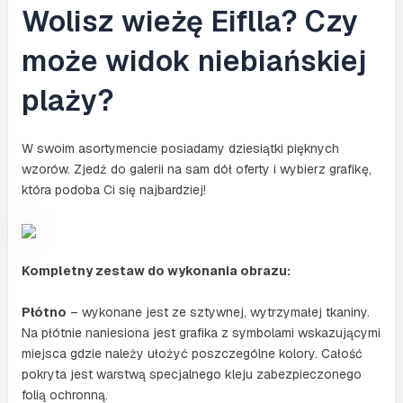
Wolisz wieżę Eiflla? Czy
może widok niebiańskiej
plaży?
W swoim asortymencie posiadamy dziesiątki pięknych
wzorów. Zjedź do galerii na sam dół oferty i wybierz grafikę,
która podoba Ci się najbardziej!
Kompletny zestaw do wykonania obrazu:
Płótno
– wykonane jest ze sztywnej, wytrzymałej tkaniny.
Na płótnie naniesiona jest grafika z symbolami wskazującymi
miejsca gdzie należy ułożyć poszczególne kolory. Całość
pokryta jest warstwą specjalnego kleju zabezpieczonego
folią ochronną.