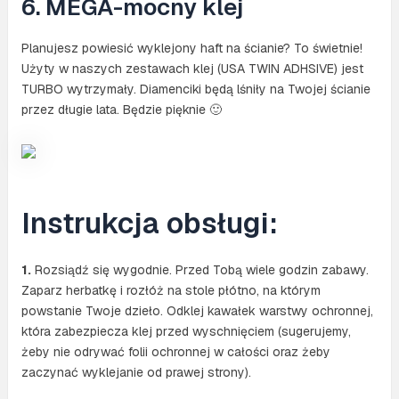
6. MEGA-mocny klej
Planujesz powiesić wyklejony haft na ścianie? To świetnie!
Użyty w naszych zestawach klej (USA TWIN ADHSIVE) jest
TURBO wytrzymały. Diamenciki będą lśniły na Twojej ścianie
przez długie lata. Będzie pięknie 🙂
Instrukcja obsługi:
1.
Rozsiądź się wygodnie. Przed Tobą wiele godzin zabawy.
Zaparz herbatkę i rozłóż na stole płótno, na którym
powstanie Twoje dzieło. Odklej kawałek warstwy ochronnej,
która zabezpiecza klej przed wyschnięciem (sugerujemy,
żeby nie odrywać folii ochronnej w całości oraz żeby
zaczynać wyklejanie od prawej strony).