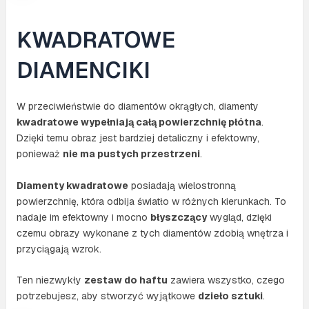
KWADRATOWE
DIAMENCIKI
W przeciwieństwie do diamentów okrągłych, diamenty
kwadratowe wypełniają całą powierzchnię płótna
.
Dzięki temu obraz jest bardziej detaliczny i efektowny,
ponieważ
nie ma pustych przestrzeni
.
Diamenty kwadratowe
posiadają wielostronną
powierzchnię, która odbija światło w różnych kierunkach. To
nadaje im efektowny i mocno
błyszczący
wygląd, dzięki
czemu obrazy wykonane z tych diamentów zdobią wnętrza i
przyciągają wzrok.
Ten niezwykły
zestaw do haftu
zawiera wszystko, czego
potrzebujesz, aby stworzyć wyjątkowe
dzieło sztuki
.