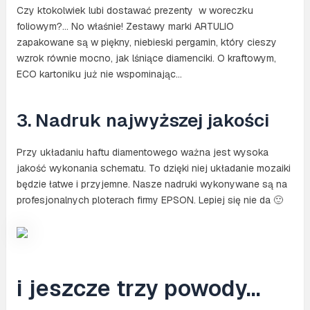
Czy ktokolwiek lubi dostawać prezenty w woreczku
foliowym?… No właśnie! Zestawy marki ARTULIO
zapakowane są w piękny, niebieski pergamin, który cieszy
wzrok równie mocno, jak lśniące diamenciki. O kraftowym,
ECO kartoniku już nie wspominając…
3. Nadruk najwyższej jakości
Przy układaniu haftu diamentowego ważna jest wysoka
jakość wykonania schematu. To dzięki niej układanie mozaiki
będzie łatwe i przyjemne. Nasze nadruki wykonywane są na
profesjonalnych ploterach firmy EPSON. Lepiej się nie da 🙂
i jeszcze trzy powody…