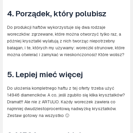
4. Porządek, który polubisz
Do produkcji haftów wykorzystuje się dwa rodzaje
woreczków: zgrzewane, które można otworzyć tylko raz, a
później kryształki wylatują z nich tworząc niepotrzebny
bałagan, i te, których my używamy: woreczki strunowe, które
można otwierać i zamykać w nieskończoność! Które wolisz?
5. Lepiej mieć więcej
Do ułożenia kompletnego haftu z tej oferty trzeba użyć
14946 diamencików. A co, jeśli zgubiło się kilka kryształków?
Dramat!!! Ale nie z ARTULIO. Każdy woreczek zawiera co
najmniej dwudziestoprocentową nadwyżkę kryształków.
Zestaw gotowy na wszystko 🙂