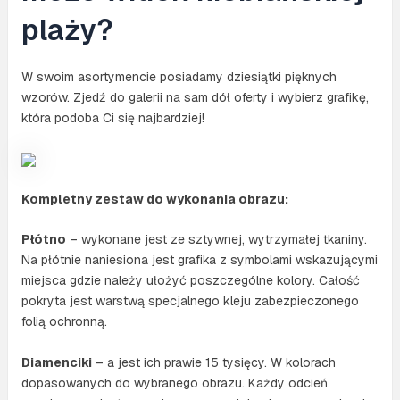
plaży?
W swoim asortymencie posiadamy dziesiątki pięknych
wzorów. Zjedź do galerii na sam dół oferty i wybierz grafikę,
która podoba Ci się najbardziej!
Kompletny zestaw do wykonania obrazu:
Płótno
– wykonane jest ze sztywnej, wytrzymałej tkaniny.
Na płótnie naniesiona jest grafika z symbolami wskazującymi
miejsca gdzie należy ułożyć poszczególne kolory. Całość
pokryta jest warstwą specjalnego kleju zabezpieczonego
folią ochronną.
Diamenciki
– a jest ich prawie 15 tysięcy. W kolorach
dopasowanych do wybranego obrazu. Każdy odcień