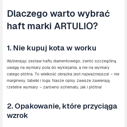
Dlaczego warto wybrać
haft marki ARTULIO?
1. Nie kupuj kota w worku
Wybierając zestaw haftu diamentowego, zwróć szczególną
uwagę na wymiary pola do wyklejania, a nie na wymiary
całego płótna. To wielkość obrazka jest najważniejsza! – nie
marginesy, tabelki i loga. Nasze opisy zawsze zawierają
rzetelne wymiary – zarówno schematu, jak i płótna!
2. Opakowanie, które przyciąga
wzrok