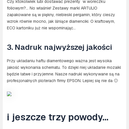
Czy ktokolwiek lubi dostawać prezenty w woreczku
foliowym?… No właśnie! Zestawy marki ARTULIO
zapakowane są w piękny, niebieski pergamin, który cieszy
wzrok równie mocno, jak lśniące diamenciki. O kraftowym,
ECO kartoniku już nie wspominając…
3. Nadruk najwyższej jakości
Przy układaniu haftu diamentowego ważna jest wysoka
jakość wykonania schematu. To dzięki niej układanie mozaiki
będzie łatwe i przyjemne. Nasze nadruki wykonywane są na
profesjonalnych ploterach firmy EPSON. Lepiej się nie da 🙂
i jeszcze trzy powody…