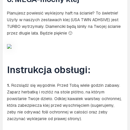
Planujesz powiesić wyklejony haft na ścianie? To świetnie!
Użyty w naszych zestawach klej (USA TWIN ADHSIVE) jest
TURBO wytrzymały. Diamenciki będą lśniły na Twojej ścianie
przez długie lata. Będzie pięknie 🙂
Instrukcja obsługi:
1.
Rozsiądź się wygodnie. Przed Tobą wiele godzin zabawy.
Zaparz herbatkę i rozłóż na stole płótno, na którym
powstanie Twoje dzieło. Odklej kawałek warstwy ochronnej,
która zabezpiecza klej przed wyschnięciem (sugerujemy,
żeby nie odrywać folii ochronnej w całości oraz żeby
zaczynać wyklejanie od prawej strony).