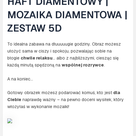
HAFT DIAMENTOWY |
MOZAIKA DIAMENTOWA |
ZESTAW 5D
To idealna zabawa na dłuuuuugie godziny. Obraz możesz
ułożyć sama w ciszy i spokoju, pozwalając sobie na
błogie
chwile relaksu
… albo z najbliższymi, ciesząc się
każdą minutą spędzoną na
wspólnej rozrywce
.
A na koniec…
Gotowy obrazek możesz podarować komuś, kto jest
dla
Ciebie
naprawdę ważny – na pewno doceni wysiłek, który
włożyłaś w wykonanie mozaiki!