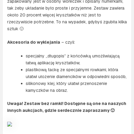
zapakowany jest w osobny woreczek i opisany numerkami,
tak żeby układanie było proste i przyjemne. Zestaw zawiera
około 20 procent więcej kryształków niż jest to
rzeczywiście potrzebne. To na wypadek, gdybyś zgubiła kilka
sztuk 🙂
Akcesoria do wyklejania
– czyli:
specjalny „długopis” z końcówką umożliwiającą
łatwą aplikację kryształków,
plastikową tackę ze specjalnymi rowkami, która
ułatwi ułożenie diamencików w odpowiedni sposób,
silikonowy klej, który ułatwi przenoszenie
kamyczków na obraz.
Uwaga! Zestaw bez ramki! Dostępne są one na naszych
innych aukcjach, gdzie serdecznie zapraszamy 🙂