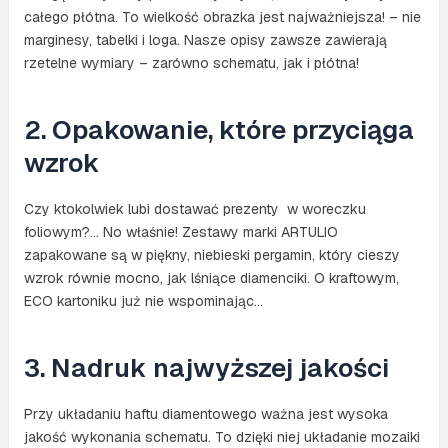
całego płótna. To wielkość obrazka jest najważniejsza! – nie
marginesy, tabelki i loga. Nasze opisy zawsze zawierają
rzetelne wymiary – zarówno schematu, jak i płótna!
2. Opakowanie, które przyciąga
wzrok
Czy ktokolwiek lubi dostawać prezenty w woreczku
foliowym?… No właśnie! Zestawy marki ARTULIO
zapakowane są w piękny, niebieski pergamin, który cieszy
wzrok równie mocno, jak lśniące diamenciki. O kraftowym,
ECO kartoniku już nie wspominając…
3. Nadruk najwyższej jakości
Przy układaniu haftu diamentowego ważna jest wysoka
jakość wykonania schematu. To dzięki niej układanie mozaiki