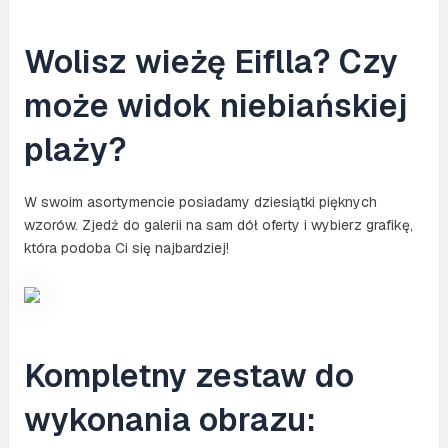
Wolisz wieżę Eiflla? Czy
może widok niebiańskiej
plaży?
W swoim asortymencie posiadamy dziesiątki pięknych
wzorów. Zjedź do galerii na sam dół oferty i wybierz grafikę,
która podoba Ci się najbardziej!
Kompletny zestaw do
wykonania obrazu: