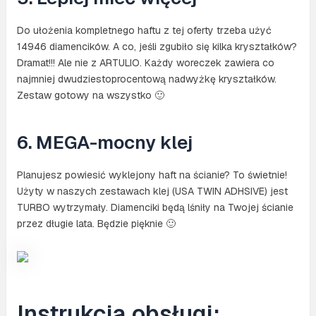
Do ułożenia kompletnego haftu z tej oferty trzeba użyć
14946 diamencików. A co, jeśli zgubiło się kilka kryształków?
Dramat!!! Ale nie z ARTULIO. Każdy woreczek zawiera co
najmniej dwudziestoprocentową nadwyżkę kryształków.
Zestaw gotowy na wszystko 🙂
6. MEGA-mocny klej
Planujesz powiesić wyklejony haft na ścianie? To świetnie!
Użyty w naszych zestawach klej (USA TWIN ADHSIVE) jest
TURBO wytrzymały. Diamenciki będą lśniły na Twojej ścianie
przez długie lata. Będzie pięknie 🙂
Instrukcja obsługi: