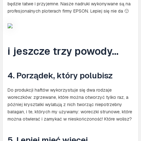
będzie łatwe i przyjemne. Nasze nadruki wykonywane są na
profesjonalnych ploterach firmy EPSON. Lepiej się nie da 🙂
i jeszcze trzy powody…
4. Porządek, który polubisz
Do produkcji haftów wykorzystuje się dwa rodzaje
woreczków: zgrzewane, które można otworzyć tylko raz, a
później kryształki wylatują z nich tworząc niepotrzebny
bałagan, i te, których my używamy: woreczki strunowe, które
można otwierać i zamykać w nieskończoność! Które wolisz?
5. Lepiej mieć więcej