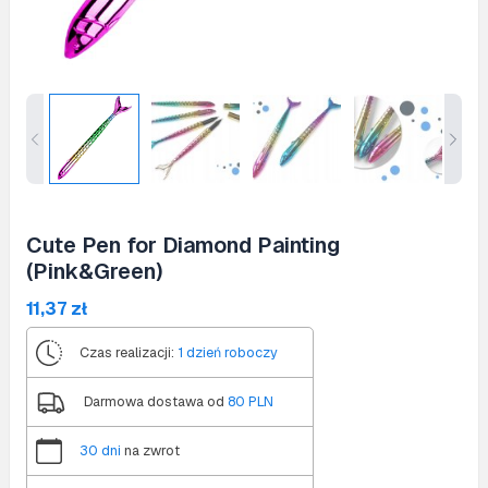
Cute Pen for Diamond Painting
(Pink&Green)
11,37
zł
Czas realizacji:
1 dzień roboczy
Darmowa dostawa od
80 PLN
30 dni
na zwrot