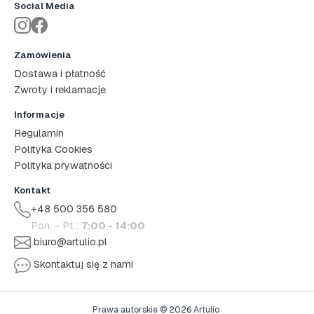
Social Media
Zamówienia
Dostawa i płatność
Zwroty i reklamacje
Informacje
Regulamin
Polityka Cookies
Polityka prywatności
Kontakt
+48 500 356 580
Pon. - Pt.:
7:00 - 14:00
biuro@artulio.pl
Skontaktuj się z nami
Prawa autorskie © 2026 Artulio