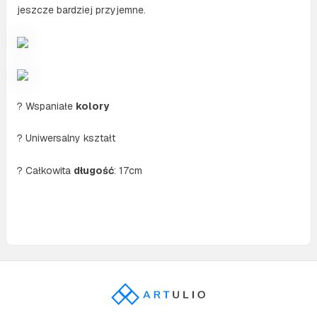
jeszcze bardziej przyjemne.
? Wspaniałe
kolory
? Uniwersalny kształt
? Całkowita
długość
: 17cm