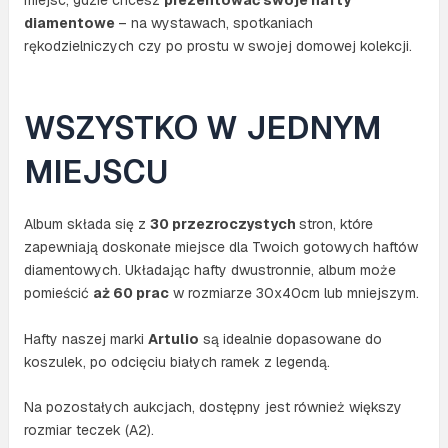
diamentowe
– na wystawach, spotkaniach
rękodzielniczych czy po prostu w swojej domowej kolekcji.
WSZYSTKO W JEDNYM
MIEJSCU
Album składa się z
30 przezroczystych
stron, które
zapewniają doskonałe miejsce dla Twoich gotowych haftów
diamentowych. Układając hafty dwustronnie, album może
pomieścić
aż 60 prac
w rozmiarze 30x40cm lub mniejszym.
Hafty naszej marki
Artulio
są idealnie dopasowane do
koszulek, po odcięciu białych ramek z legendą.
Na pozostałych aukcjach, dostępny jest również większy
rozmiar teczek (A2).