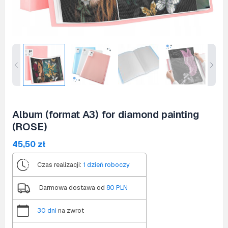
Album (format A3) for diamond painting
(ROSE)
45,50
zł
Czas realizacji:
1 dzień roboczy
Darmowa dostawa od
80 PLN
30 dni
na zwrot