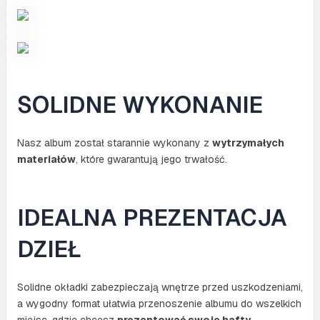
SOLIDNE WYKONANIE
Nasz album został starannie wykonany z
wytrzymałych
materiałów
, które gwarantują jego trwałość.
IDEALNA PREZENTACJA
DZIEŁ
Solidne okładki zabezpieczają wnętrze przed uszkodzeniami,
a wygodny format ułatwia przenoszenie albumu do wszelkich
miejsc, gdzie chcesz
prezentować swoje hafty