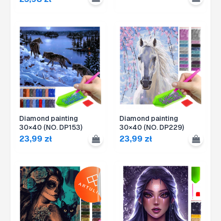
Diamond painting
Diamond painting
30×40 (NO. DP153)
30×40 (NO. DP229)
23,99
zł
23,99
zł