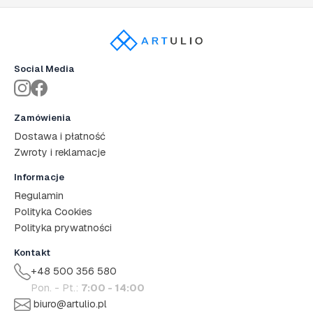
Social Media
Zamówienia
Dostawa i płatność
Zwroty i reklamacje
Informacje
Regulamin
Polityka Cookies
Polityka prywatności
Kontakt
+48 500 356 580
Pon. - Pt.:
7:00 - 14:00
biuro@artulio.pl