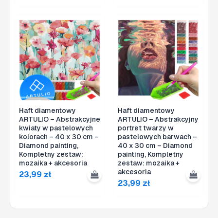
Haft diamentowy
Haft diamentowy
ARTULIO – Abstrakcyjne
ARTULIO – Abstrakcyjny
kwiaty w pastelowych
portret twarzy w
kolorach – 40 x 30 cm –
pastelowych barwach –
Diamond painting,
40 x 30 cm – Diamond
Kompletny zestaw:
painting, Kompletny
mozaika + akcesoria
zestaw: mozaika +
akcesoria
23,99
zł
23,99
zł