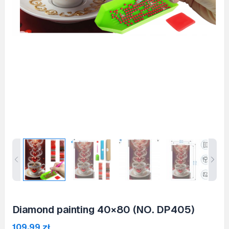
Diamond painting 40×80 (NO. DP405)
109,99
zł