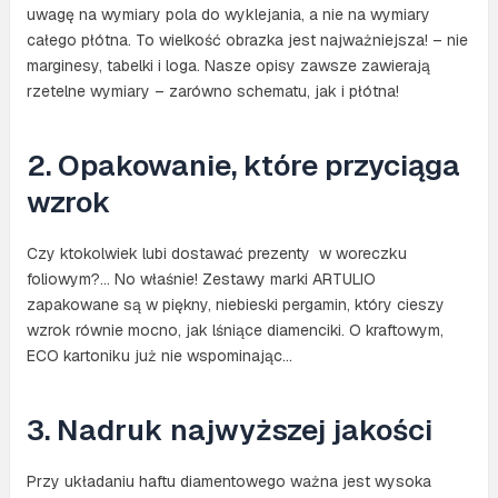
uwagę na wymiary pola do wyklejania, a nie na wymiary
całego płótna. To wielkość obrazka jest najważniejsza! – nie
marginesy, tabelki i loga. Nasze opisy zawsze zawierają
rzetelne wymiary – zarówno schematu, jak i płótna!
2. Opakowanie, które przyciąga
wzrok
Czy ktokolwiek lubi dostawać prezenty w woreczku
foliowym?… No właśnie! Zestawy marki ARTULIO
zapakowane są w piękny, niebieski pergamin, który cieszy
wzrok równie mocno, jak lśniące diamenciki. O kraftowym,
ECO kartoniku już nie wspominając…
3. Nadruk najwyższej jakości
Przy układaniu haftu diamentowego ważna jest wysoka