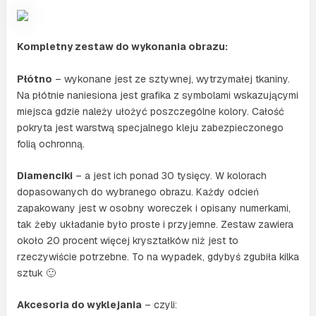
Kompletny zestaw do wykonania obrazu:
Płótno
– wykonane jest ze sztywnej, wytrzymałej tkaniny.
Na płótnie naniesiona jest grafika z symbolami wskazującymi
miejsca gdzie należy ułożyć poszczególne kolory. Całość
pokryta jest warstwą specjalnego kleju zabezpieczonego
folią ochronną.
Diamenciki
– a jest ich ponad 30 tysięcy. W kolorach
dopasowanych do wybranego obrazu. Każdy odcień
zapakowany jest w osobny woreczek i opisany numerkami,
tak żeby układanie było proste i przyjemne. Zestaw zawiera
około 20 procent więcej kryształków niż jest to
rzeczywiście potrzebne. To na wypadek, gdybyś zgubiła kilka
sztuk 🙂
Akcesoria do wyklejania
– czyli: