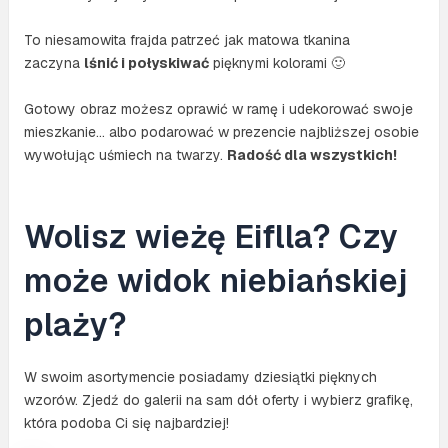
To niesamowita frajda patrzeć jak matowa tkanina
zaczyna
lśnić i połyskiwać
pięknymi kolorami 🙂
Gotowy obraz możesz oprawić w ramę i udekorować swoje
mieszkanie… albo podarować w prezencie najbliższej osobie
wywołując uśmiech na twarzy.
Radość dla wszystkich!
Wolisz wieżę Eiflla? Czy
może widok niebiańskiej
plaży?
W swoim asortymencie posiadamy dziesiątki pięknych
wzorów. Zjedź do galerii na sam dół oferty i wybierz grafikę,
która podoba Ci się najbardziej!