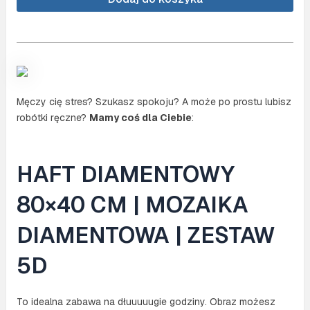
(NO.
DP405)
Męczy cię stres? Szukasz spokoju? A może po prostu lubisz
robótki ręczne?
Mamy coś dla Ciebie
:
HAFT DIAMENTOWY
80×40 CM | MOZAIKA
DIAMENTOWA | ZESTAW
5D
To idealna zabawa na dłuuuuugie godziny. Obraz możesz