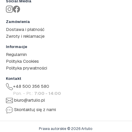
Social Media
Zamówienia
Dostawa i płatność
Zwroty i reklamacje
Informacje
Regulamin
Polityka Cookies
Polityka prywatności
Kontakt
+48 500 356 580
Pon. - Pt.:
7:00 - 14:00
biuro@artulio.pl
Skontaktuj się z nami
Prawa autorskie © 2026 Artulio