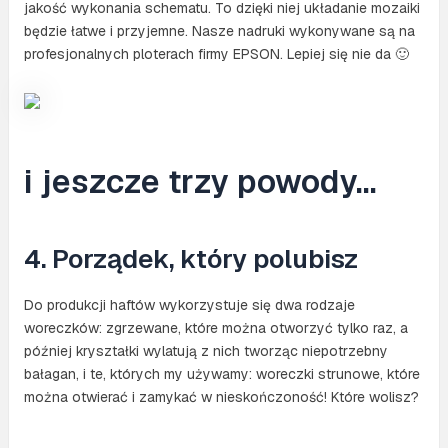
jakość wykonania schematu. To dzięki niej układanie mozaiki
będzie łatwe i przyjemne. Nasze nadruki wykonywane są na
profesjonalnych ploterach firmy EPSON. Lepiej się nie da 🙂
i jeszcze trzy powody…
4. Porządek, który polubisz
Do produkcji haftów wykorzystuje się dwa rodzaje
woreczków: zgrzewane, które można otworzyć tylko raz, a
później kryształki wylatują z nich tworząc niepotrzebny
bałagan, i te, których my używamy: woreczki strunowe, które
można otwierać i zamykać w nieskończoność! Które wolisz?