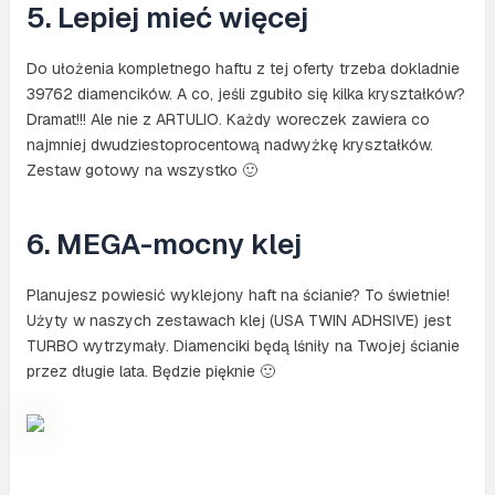
5. Lepiej mieć więcej
Do ułożenia kompletnego haftu z tej oferty trzeba dokladnie
39762 diamencików. A co, jeśli zgubiło się kilka kryształków?
Dramat!!! Ale nie z ARTULIO. Każdy woreczek zawiera co
najmniej dwudziestoprocentową nadwyżkę kryształków.
Zestaw gotowy na wszystko 🙂
6. MEGA-mocny klej
Planujesz powiesić wyklejony haft na ścianie? To świetnie!
Użyty w naszych zestawach klej (USA TWIN ADHSIVE) jest
TURBO wytrzymały. Diamenciki będą lśniły na Twojej ścianie
przez długie lata. Będzie pięknie 🙂