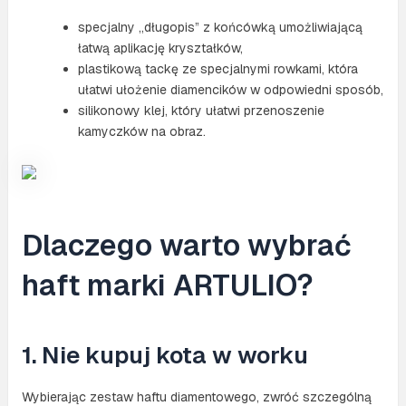
specjalny „długopis” z końcówką umożliwiającą
łatwą aplikację kryształków,
plastikową tackę ze specjalnymi rowkami, która
ułatwi ułożenie diamencików w odpowiedni sposób,
silikonowy klej, który ułatwi przenoszenie
kamyczków na obraz.
Dlaczego warto wybrać
haft marki ARTULIO?
1. Nie kupuj kota w worku
Wybierając zestaw haftu diamentowego, zwróć szczególną