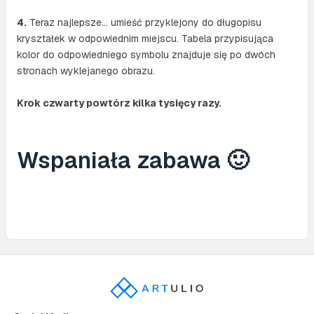
4.
Teraz najlepsze… umieść przyklejony do długopisu
kryształek w odpowiednim miejscu. Tabela przypisująca
kolor do odpowiedniego symbolu znajduje się po dwóch
stronach wyklejanego obrazu.
Krok czwarty powtórz kilka tysięcy razy.
Wspaniała zabawa 🙂