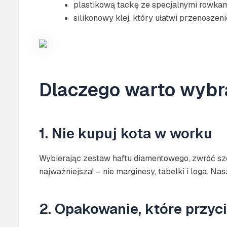
plastikową tackę ze specjalnymi rowkam
silikonowy klej, który ułatwi przenosze
Dlaczego warto wybr
1. Nie kupuj kota w worku
Wybierając zestaw haftu diamentowego, zwróć szc
najważniejsza! – nie marginesy, tabelki i loga. N
2. Opakowanie, które przyc