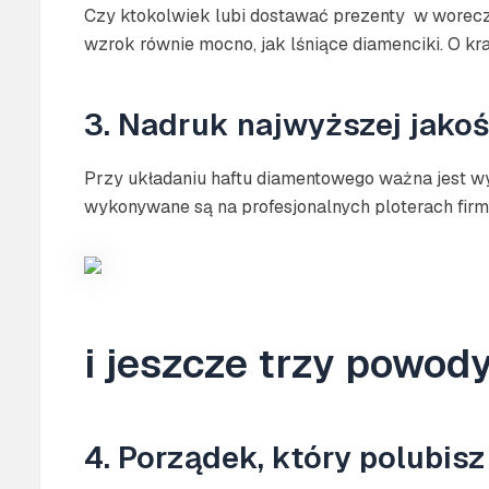
Czy ktokolwiek lubi dostawać prezenty w worecz
wzrok równie mocno, jak lśniące diamenciki. O k
3. Nadruk najwyższej jakoś
Przy układaniu haftu diamentowego ważna jest wy
wykonywane są na profesjonalnych ploterach firmy
i jeszcze trzy powod
4. Porządek, który polubisz