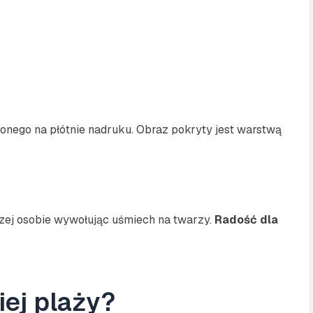
ionego na płótnie nadruku. Obraz pokryty jest warstwą
zej osobie wywołując uśmiech na twarzy.
Radość dla
iej plaży?