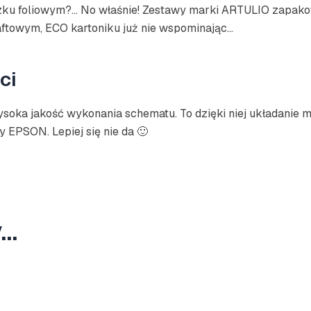
ku foliowym?… No właśnie! Zestawy marki ARTULIO zapakowa
raftowym, ECO kartoniku już nie wspominając…
ci
soka jakość wykonania schematu. To dzięki niej układanie m
 EPSON. Lepiej się nie da 🙂
y…