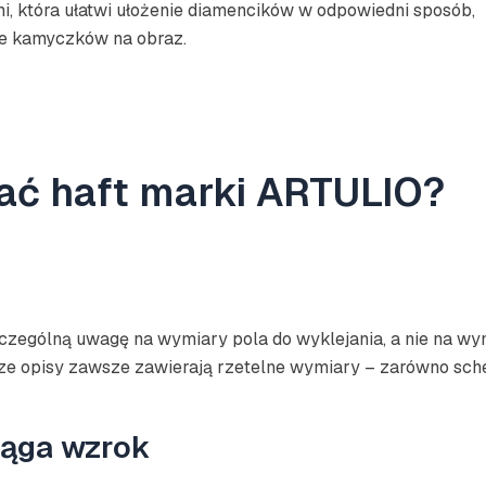
i, która ułatwi ułożenie diamencików w odpowiedni sposób,
nie kamyczków na obraz.
ać haft marki ARTULIO?
zególną uwagę na wymiary pola do wyklejania, a nie na wymi
asze opisy zawsze zawierają rzetelne wymiary – zarówno schem
iąga wzrok