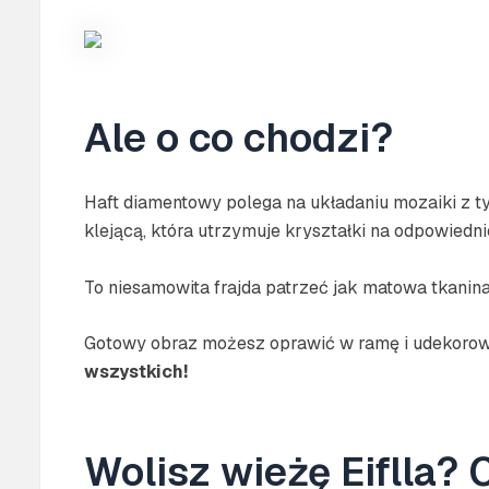
Ale o co chodzi?
Haft diamentowy polega na układaniu mozaiki z t
klejącą, która utrzymuje kryształki na odpowiedni
To niesamowita frajda patrzeć jak matowa tkani
Gotowy obraz możesz oprawić w ramę i udekorowa
wszystkich!
Wolisz wieżę Eiflla?