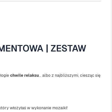
AMENTOWA | ZESTAW
błogie
chwile relaksu
… albo z najbliższymi, ciesząc się
tóry włożyłaś w wykonanie mozaiki!