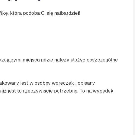
kę, która podoba Ci się najbardziej!
kazującymi miejsca gdzie należy ułożyć poszczególne
akowany jest w osobny woreczek i opisany
niż jest to rzeczywiście potrzebne. To na wypadek,