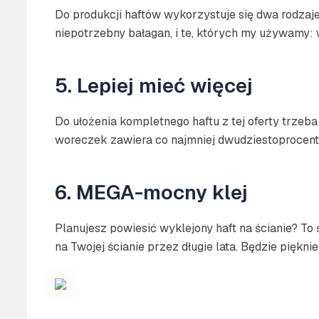
Do produkcji haftów wykorzystuje się dwa rodzaje
niepotrzebny bałagan, i te, których my używamy:
5. Lepiej mieć więcej
Do ułożenia kompletnego haftu z tej oferty trzeba
woreczek zawiera co najmniej dwudziestoprocen
6. MEGA-mocny klej
Planujesz powiesić wyklejony haft na ścianie? T
na Twojej ścianie przez długie lata. Będzie pięknie