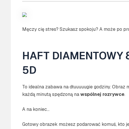
Męczy cię stres? Szukasz spokoju? A może po pro
HAFT DIAMENTOWY 8
5D
To idealna zabawa na dłuuuuugie godziny. Obraz 
każdą minutą spędzoną na
wspólnej rozrywce
.
A na koniec…
Gotowy obrazek możesz podarować komuś, kto j