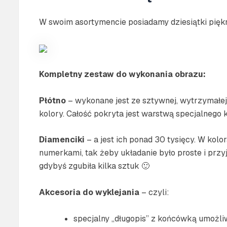
W swoim asortymencie posiadamy dziesiątki pięknyc
Kompletny zestaw do wykonania obrazu:
Płótno
– wykonane jest ze sztywnej, wytrzymałej 
kolory. Całość pokryta jest warstwą specjalnego 
Diamenciki
– a jest ich ponad 30 tysięcy. W ko
numerkami, tak żeby układanie było proste i przy
gdybyś zgubiła kilka sztuk 🙂
Akcesoria do wyklejania
– czyli:
specjalny „długopis” z końcówką umożliw