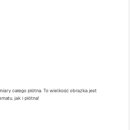
ary całego płótna. To wielkość obrazka jest
atu, jak i płótna!