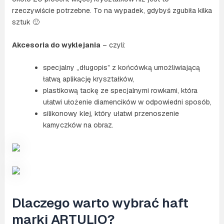
rzeczywiście potrzebne. To na wypadek, gdybyś zgubiła kilka
sztuk 🙂
Akcesoria do wyklejania
– czyli:
specjalny „długopis” z końcówką umożliwiającą
łatwą aplikację kryształków,
plastikową tackę ze specjalnymi rowkami, która
ułatwi ułożenie diamencików w odpowiedni sposób,
silikonowy klej, który ułatwi przenoszenie
kamyczków na obraz.
Dlaczego warto wybrać haft
marki ARTULIO?