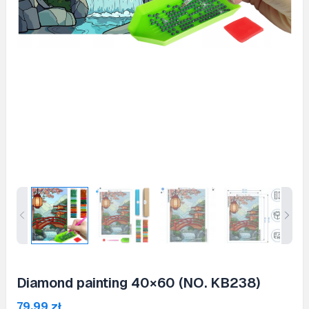
Diamond painting 40×60 (NO. KB238)
79,99
zł