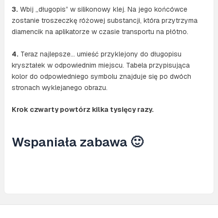
3.
Wbij „długopis” w silikonowy klej. Na jego końcówce
zostanie troszeczkę różowej substancji, która przytrzyma
diamencik na aplikatorze w czasie transportu na płótno.
4.
Teraz najlepsze… umieść przyklejony do długopisu
kryształek w odpowiednim miejscu. Tabela przypisująca
kolor do odpowiedniego symbolu znajduje się po dwóch
stronach wyklejanego obrazu.
Krok czwarty powtórz kilka tysięcy razy.
Wspaniała zabawa 🙂