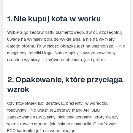
1. Nie kupuj kota w worku
Wybierając zestaw haftu diamentowego, zwróć szczególną
uwagę na wymiary pola do wyklejania, a nie na wymiary
całego płótna. To wielkość obrazka jest najważniejsza! – nie
marginesy, tabelki i loga. Nasze opisy zawsze zawierają
rzetelne wymiary – zarówno schematu, jak i płótna!
2. Opakowanie, które przyciąga
wzrok
Czy ktokolwiek lubi dostawać prezenty w woreczku
foliowym?… No właśnie! Zestawy marki ARTULIO
zapakowane są w piękny, niebieski pergamin, który cieszy
wzrok równie mocno, jak lśniące diamenciki. O kraftowym,
ECO kartoniku już nie wspominając…