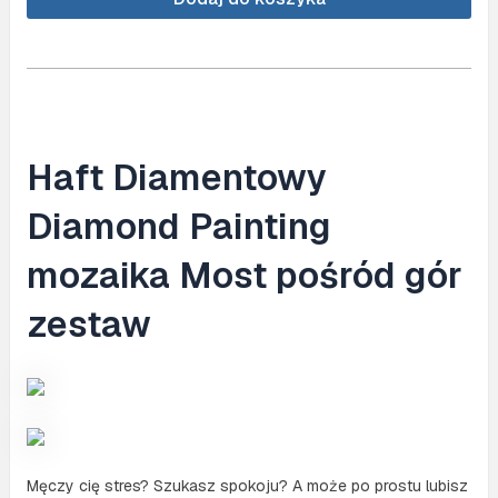
(NO.
KB238)
Haft Diamentowy
Diamond Painting
mozaika Most pośród gór
zestaw
Męczy cię stres? Szukasz spokoju? A może po prostu lubisz