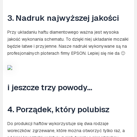
3. Nadruk najwyższej jakości
Przy układaniu haftu diamentowego ważna jest wysoka
jakość wykonania schematu. To dzięki niej układanie mozaiki
będzie łatwe i przyjemne. Nasze nadruki wykonywane są na
profesjonalnych ploterach firmy EPSON. Lepiej się nie da 🙂
i jeszcze trzy powody…
4. Porządek, który polubisz
Do produkcji haftów wykorzystuje się dwa rodzaje
woreczków: zgrzewane, które można otworzyć tylko raz, a