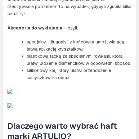
rzeczywiście potrzebne. To na wypadek, gdybyś zgubiła kilka
sztuk 🙂
Akcesoria do wyklejania
– czyli:
specjalny „długopis” z końcówką umożliwiającą
łatwą aplikację kryształków,
plastikową tackę ze specjalnymi rowkami, która
ułatwi ułożenie diamencików w odpowiedni sposób,
silikonowy klej, który ułatwi przenoszenie
kamyczków na obraz.
Dlaczego warto wybrać haft
marki ARTULIO?