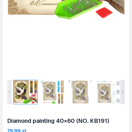
Diamond painting 40×60 (NO. KB191)
79,99
zł