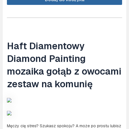
(NO.
KB191)
Haft Diamentowy
Diamond Painting
mozaika gołąb z owocami
zestaw na komunię
Męczy cię stres? Szukasz spokoju? A może po prostu lubisz