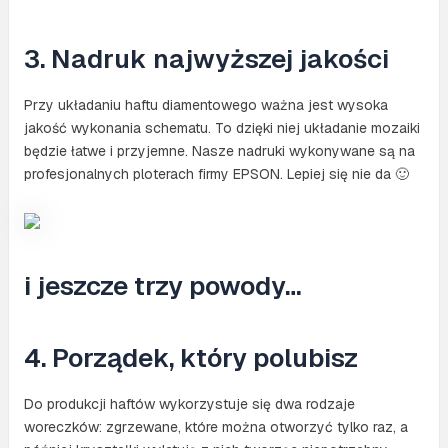
3. Nadruk najwyższej jakości
Przy układaniu haftu diamentowego ważna jest wysoka
jakość wykonania schematu. To dzięki niej układanie mozaiki
będzie łatwe i przyjemne. Nasze nadruki wykonywane są na
profesjonalnych ploterach firmy EPSON. Lepiej się nie da 🙂
i jeszcze trzy powody…
4. Porządek, który polubisz
Do produkcji haftów wykorzystuje się dwa rodzaje
woreczków: zgrzewane, które można otworzyć tylko raz, a