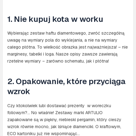
1. Nie kupuj kota w worku
Wybierając zestaw haftu diamentowego, zwróć szczególną
uwagę na wymiary pola do wyklejania, a nie na wymiary
całego płótna. To wielkość obrazka jest najważniejsza! – nie
marginesy, tabelki i loga. Nasze opisy zawsze zawierają
rzetelne wymiary – zarówno schematu, jak i płótna!
2. Opakowanie, które przyciąga
wzrok
Czy ktokolwiek lubi dostawać prezenty w woreczku
foliowym?… No właśnie! Zestawy marki ARTULIO
zapakowane są w piękny, niebieski pergamin, który cieszy
wzrok równie mocno, jak lśniące diamenciki. O kraftowym,
ECO kartoniku już nie wspominając…