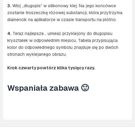
3.
Wbij „długopis” w silikonowy klej. Na jego końcówce
zostanie troszeczkę różowej substancji, która przytrzyma
diamencik na aplikatorze w czasie transportu na płótno.
4.
Teraz najlepsze… umieść przyklejony do długopisu
kryształek w odpowiednim miejscu. Tabela przypisująca
kolor do odpowiedniego symbolu znajduje się po dwóch
stronach wyklejanego obrazu.
Krok czwarty powtórz kilka tysięcy razy.
Wspaniała zabawa 🙂