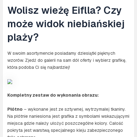
Wolisz wieżę Eiflla? Czy
może widok niebiańskiej
plaży?
W swoim asortymencie posiadamy dziesiątki pięknych
wzorów. Zjedź do galerii na sam dół oferty i wybierz grafikę,
która podoba Ci się najbardziej!
Kompletny zestaw do wykonania obrazu:
Płótno
– wykonane jest ze sztywnej, wytrzymałej tkaniny.
Na płótnie naniesiona jest grafika z symbolami wskazującymi
miejsca gdzie należy ułożyć poszczególne kolory. Całość
pokryta jest warstwą specjalnego kleju zabezpieczonego