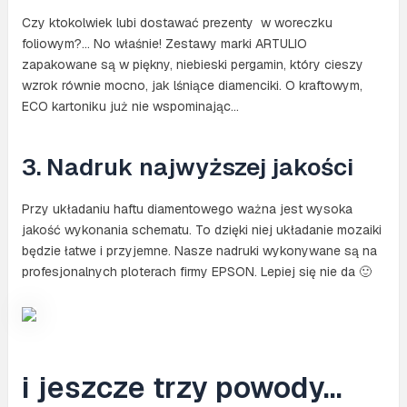
Czy ktokolwiek lubi dostawać prezenty w woreczku
foliowym?… No właśnie! Zestawy marki ARTULIO
zapakowane są w piękny, niebieski pergamin, który cieszy
wzrok równie mocno, jak lśniące diamenciki. O kraftowym,
ECO kartoniku już nie wspominając…
3. Nadruk najwyższej jakości
Przy układaniu haftu diamentowego ważna jest wysoka
jakość wykonania schematu. To dzięki niej układanie mozaiki
będzie łatwe i przyjemne. Nasze nadruki wykonywane są na
profesjonalnych ploterach firmy EPSON. Lepiej się nie da 🙂
i jeszcze trzy powody…