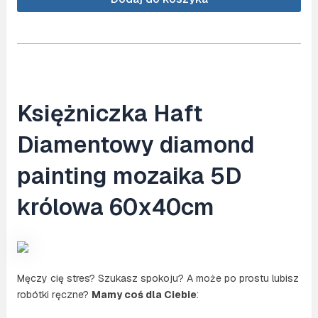
(NO.
KB111)
Księżniczka Haft
Diamentowy diamond
painting mozaika 5D
królowa 60x40cm
Męczy cię stres? Szukasz spokoju? A może po prostu lubisz
robótki ręczne?
Mamy coś dla Ciebie
: