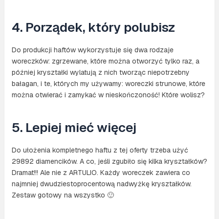
4. Porządek, który polubisz
Do produkcji haftów wykorzystuje się dwa rodzaje
woreczków: zgrzewane, które można otworzyć tylko raz, a
później kryształki wylatują z nich tworząc niepotrzebny
bałagan, i te, których my używamy: woreczki strunowe, które
można otwierać i zamykać w nieskończoność! Które wolisz?
5. Lepiej mieć więcej
Do ułożenia kompletnego haftu z tej oferty trzeba użyć
29892 diamencików. A co, jeśli zgubiło się kilka kryształków?
Dramat!!! Ale nie z ARTULIO. Każdy woreczek zawiera co
najmniej dwudziestoprocentową nadwyżkę kryształków.
Zestaw gotowy na wszystko 🙂