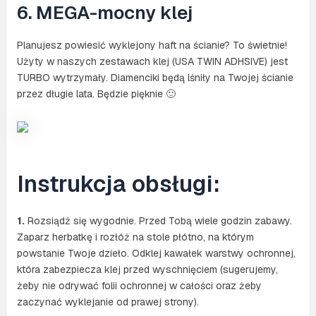
6. MEGA-mocny klej
Planujesz powiesić wyklejony haft na ścianie? To świetnie!
Użyty w naszych zestawach klej (USA TWIN ADHSIVE) jest
TURBO wytrzymały. Diamenciki będą lśniły na Twojej ścianie
przez długie lata. Będzie pięknie 🙂
Instrukcja obsługi:
1.
Rozsiądź się wygodnie. Przed Tobą wiele godzin zabawy.
Zaparz herbatkę i rozłóż na stole płótno, na którym
powstanie Twoje dzieło. Odklej kawałek warstwy ochronnej,
która zabezpiecza klej przed wyschnięciem (sugerujemy,
żeby nie odrywać folii ochronnej w całości oraz żeby
zaczynać wyklejanie od prawej strony).