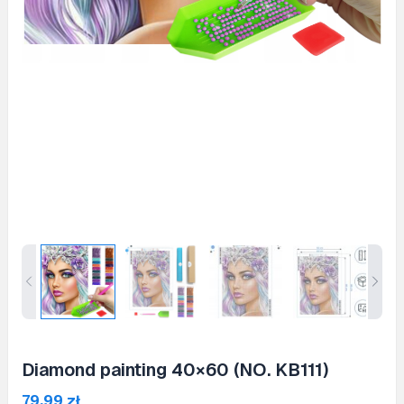
Diamond painting 40×60 (NO. KB111)
79,99
zł