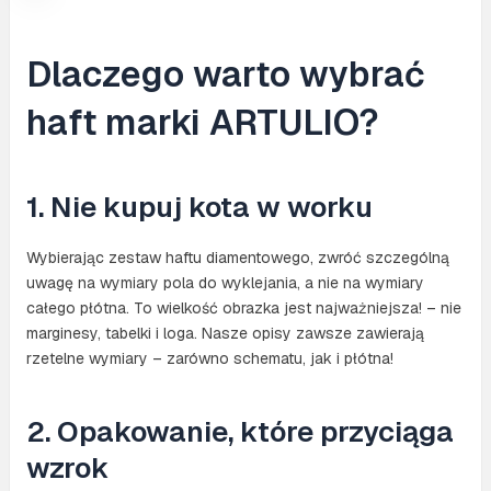
Dlaczego warto wybrać
haft marki ARTULIO?
1. Nie kupuj kota w worku
Wybierając zestaw haftu diamentowego, zwróć szczególną
uwagę na wymiary pola do wyklejania, a nie na wymiary
całego płótna. To wielkość obrazka jest najważniejsza! – nie
marginesy, tabelki i loga. Nasze opisy zawsze zawierają
rzetelne wymiary – zarówno schematu, jak i płótna!
2. Opakowanie, które przyciąga
wzrok