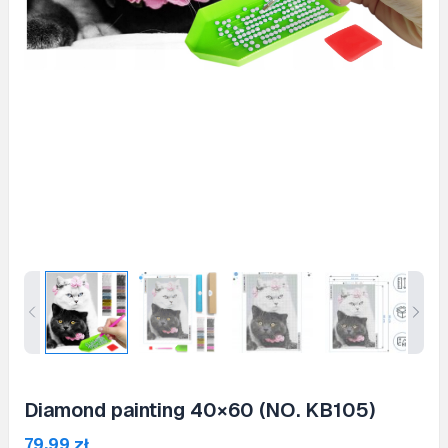
Diamond painting 40×60 (NO. KB105)
79,99
zł