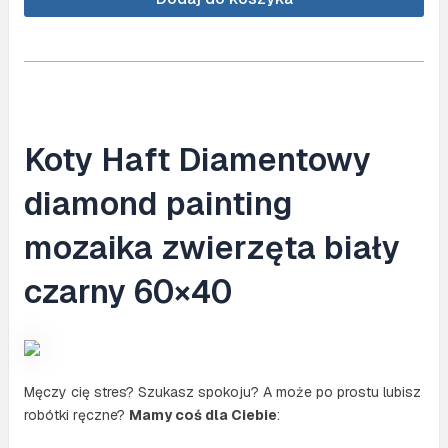
(NO.
KB105)
Koty Haft Diamentowy
diamond painting
mozaika zwierzęta biały
czarny 60×40
Męczy cię stres? Szukasz spokoju? A może po prostu lubisz
robótki ręczne?
Mamy coś dla Ciebie
: