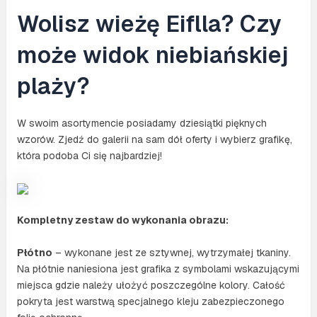
Wolisz wieżę Eiflla? Czy
może widok niebiańskiej
plaży?
W swoim asortymencie posiadamy dziesiątki pięknych
wzorów. Zjedź do galerii na sam dół oferty i wybierz grafikę,
która podoba Ci się najbardziej!
Kompletny zestaw do wykonania obrazu:
Płótno
– wykonane jest ze sztywnej, wytrzymałej tkaniny.
Na płótnie naniesiona jest grafika z symbolami wskazującymi
miejsca gdzie należy ułożyć poszczególne kolory. Całość
pokryta jest warstwą specjalnego kleju zabezpieczonego