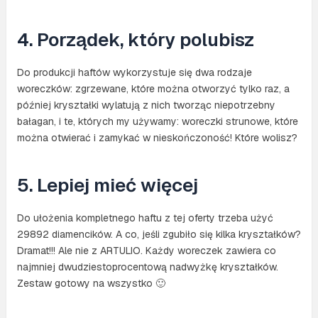
4. Porządek, który polubisz
Do produkcji haftów wykorzystuje się dwa rodzaje
woreczków: zgrzewane, które można otworzyć tylko raz, a
później kryształki wylatują z nich tworząc niepotrzebny
bałagan, i te, których my używamy: woreczki strunowe, które
można otwierać i zamykać w nieskończoność! Które wolisz?
5. Lepiej mieć więcej
Do ułożenia kompletnego haftu z tej oferty trzeba użyć
29892 diamencików. A co, jeśli zgubiło się kilka kryształków?
Dramat!!! Ale nie z ARTULIO. Każdy woreczek zawiera co
najmniej dwudziestoprocentową nadwyżkę kryształków.
Zestaw gotowy na wszystko 🙂