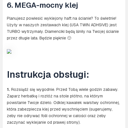
6. MEGA-mocny klej
Planujesz powiesić wyklejony haft na ścianie? To świetnie!
Użyty w naszych zestawach klej (USA TWIN ADHSIVE) jest
TURBO wytrzymały. Diamenciki będą lśniły na Twojej ścianie
przez długie lata. Będzie pięknie 🙂
Instrukcja obsługi:
1.
Rozsiądź się wygodnie. Przed Tobą wiele godzin zabawy.
Zaparz herbatkę i rozłóż na stole płótno, na którym
powstanie Twoje dzieło. Odklej kawałek warstwy ochronnej,
która zabezpiecza klej przed wyschnięciem (sugerujemy,
żeby nie odrywać folii ochronnej w całości oraz żeby
zaczynać wyklejanie od prawej strony).