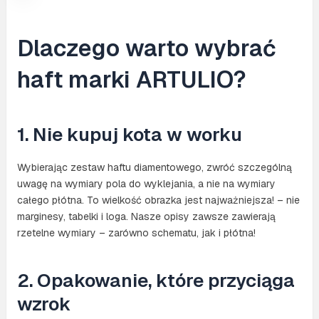
Dlaczego warto wybrać
haft marki ARTULIO?
1. Nie kupuj kota w worku
Wybierając zestaw haftu diamentowego, zwróć szczególną
uwagę na wymiary pola do wyklejania, a nie na wymiary
całego płótna. To wielkość obrazka jest najważniejsza! – nie
marginesy, tabelki i loga. Nasze opisy zawsze zawierają
rzetelne wymiary – zarówno schematu, jak i płótna!
2. Opakowanie, które przyciąga
wzrok