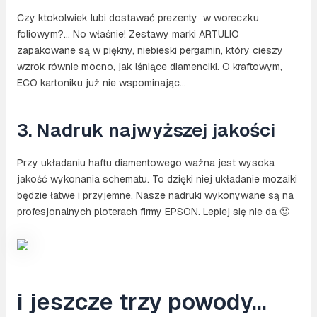
Czy ktokolwiek lubi dostawać prezenty w woreczku
foliowym?… No właśnie! Zestawy marki ARTULIO
zapakowane są w piękny, niebieski pergamin, który cieszy
wzrok równie mocno, jak lśniące diamenciki. O kraftowym,
ECO kartoniku już nie wspominając…
3. Nadruk najwyższej jakości
Przy układaniu haftu diamentowego ważna jest wysoka
jakość wykonania schematu. To dzięki niej układanie mozaiki
będzie łatwe i przyjemne. Nasze nadruki wykonywane są na
profesjonalnych ploterach firmy EPSON. Lepiej się nie da 🙂
i jeszcze trzy powody…