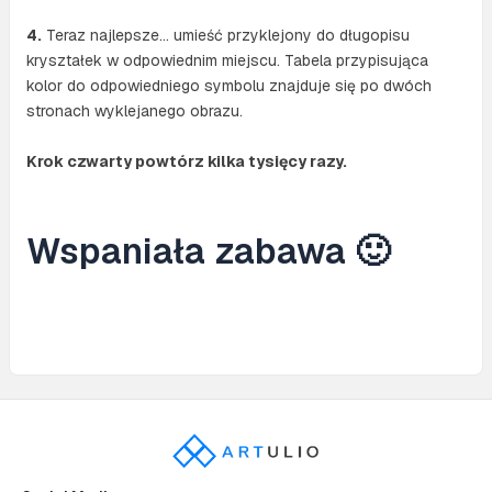
4.
Teraz najlepsze… umieść przyklejony do długopisu
kryształek w odpowiednim miejscu. Tabela przypisująca
kolor do odpowiedniego symbolu znajduje się po dwóch
stronach wyklejanego obrazu.
Krok czwarty powtórz kilka tysięcy razy.
Wspaniała zabawa 🙂