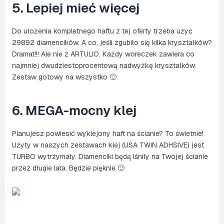
5. Lepiej mieć więcej
Do ułożenia kompletnego haftu z tej oferty trzeba użyć
29892 diamencików. A co, jeśli zgubiło się kilka kryształków?
Dramat!!! Ale nie z ARTULIO. Każdy woreczek zawiera co
najmniej dwudziestoprocentową nadwyżkę kryształków.
Zestaw gotowy na wszystko 🙂
6. MEGA-mocny klej
Planujesz powiesić wyklejony haft na ścianie? To świetnie!
Użyty w naszych zestawach klej (USA TWIN ADHSIVE) jest
TURBO wytrzymały. Diamenciki będą lśniły na Twojej ścianie
przez długie lata. Będzie pięknie 🙂