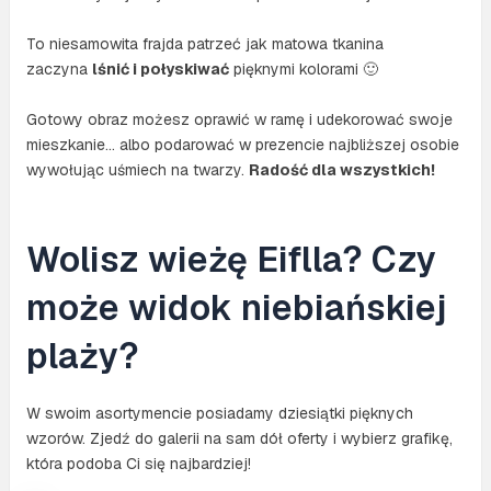
To niesamowita frajda patrzeć jak matowa tkanina
zaczyna
lśnić i połyskiwać
pięknymi kolorami 🙂
Gotowy obraz możesz oprawić w ramę i udekorować swoje
mieszkanie… albo podarować w prezencie najbliższej osobie
wywołując uśmiech na twarzy.
Radość dla wszystkich!
Wolisz wieżę Eiflla? Czy
może widok niebiańskiej
plaży?
W swoim asortymencie posiadamy dziesiątki pięknych
wzorów. Zjedź do galerii na sam dół oferty i wybierz grafikę,
która podoba Ci się najbardziej!