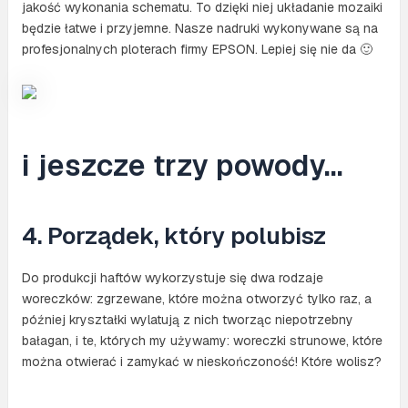
jakość wykonania schematu. To dzięki niej układanie mozaiki
będzie łatwe i przyjemne. Nasze nadruki wykonywane są na
profesjonalnych ploterach firmy EPSON. Lepiej się nie da 🙂
i jeszcze trzy powody…
4. Porządek, który polubisz
Do produkcji haftów wykorzystuje się dwa rodzaje
woreczków: zgrzewane, które można otworzyć tylko raz, a
później kryształki wylatują z nich tworząc niepotrzebny
bałagan, i te, których my używamy: woreczki strunowe, które
można otwierać i zamykać w nieskończoność! Które wolisz?