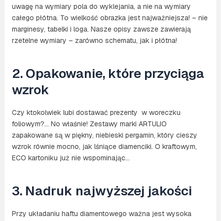
uwagę na wymiary pola do wyklejania, a nie na wymiary
całego płótna. To wielkość obrazka jest najważniejsza! – nie
marginesy, tabelki i loga. Nasze opisy zawsze zawierają
rzetelne wymiary – zarówno schematu, jak i płótna!
2. Opakowanie, które przyciąga
wzrok
Czy ktokolwiek lubi dostawać prezenty w woreczku
foliowym?… No właśnie! Zestawy marki ARTULIO
zapakowane są w piękny, niebieski pergamin, który cieszy
wzrok równie mocno, jak lśniące diamenciki. O kraftowym,
ECO kartoniku już nie wspominając…
3. Nadruk najwyższej jakości
Przy układaniu haftu diamentowego ważna jest wysoka