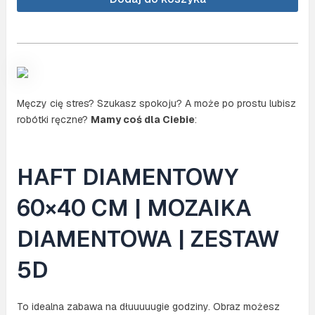
(NO.
KB057)
Męczy cię stres? Szukasz spokoju? A może po prostu lubisz
robótki ręczne?
Mamy coś dla Ciebie
:
HAFT DIAMENTOWY
60×40 CM | MOZAIKA
DIAMENTOWA | ZESTAW
5D
To idealna zabawa na dłuuuuugie godziny. Obraz możesz