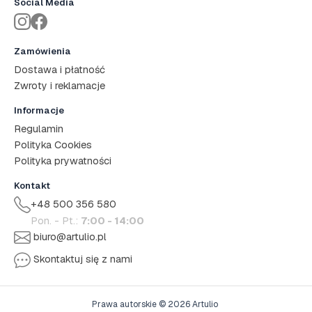
Social Media
Zamówienia
Dostawa i płatność
Zwroty i reklamacje
Informacje
Regulamin
Polityka Cookies
Polityka prywatności
Kontakt
+48 500 356 580
Pon. - Pt.:
7:00 - 14:00
biuro@artulio.pl
Skontaktuj się z nami
Prawa autorskie © 2026 Artulio