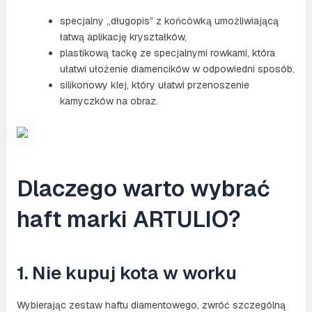
specjalny „długopis” z końcówką umożliwiającą
łatwą aplikację kryształków,
plastikową tackę ze specjalnymi rowkami, która
ułatwi ułożenie diamencików w odpowiedni sposób,
silikonowy klej, który ułatwi przenoszenie
kamyczków na obraz.
Dlaczego warto wybrać
haft marki ARTULIO?
1. Nie kupuj kota w worku
Wybierając zestaw haftu diamentowego, zwróć szczególną