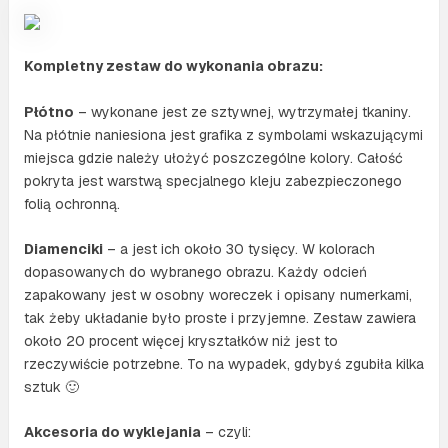
Kompletny zestaw do wykonania obrazu:
Płótno
– wykonane jest ze sztywnej, wytrzymałej tkaniny.
Na płótnie naniesiona jest grafika z symbolami wskazującymi
miejsca gdzie należy ułożyć poszczególne kolory. Całość
pokryta jest warstwą specjalnego kleju zabezpieczonego
folią ochronną.
Diamenciki
– a jest ich około 30 tysięcy. W kolorach
dopasowanych do wybranego obrazu. Każdy odcień
zapakowany jest w osobny woreczek i opisany numerkami,
tak żeby układanie było proste i przyjemne. Zestaw zawiera
około 20 procent więcej kryształków niż jest to
rzeczywiście potrzebne. To na wypadek, gdybyś zgubiła kilka
sztuk 🙂
Akcesoria do wyklejania
– czyli: