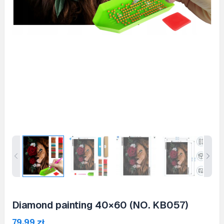
Diamond painting 40×60 (NO. KB057)
79,99
zł