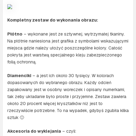
Kompletny zestaw do wykonania obrazu:
Płótno
– wykonane jest ze sztywnej, wytrzymałej tkaniny.
Na płótnie naniesiona jest grafika z symbolami wskazującymi
miejsca gdzie należy ułożyć poszczególne kolory. Całość
pokryta jest warstwą specjalnego kleju zabezpieczonego
folią ochronną.
Diamenciki
– a jest ich około 30 tysięcy. W kolorach
dopasowanych do wybranego obrazu. Każdy odcień
zapakowany jest w osobny woreczek i opisany numerkami,
tak żeby układanie było proste i przyjemne. Zestaw zawiera
około 20 procent więcej kryształków niż jest to
rzeczywiście potrzebne. To na wypadek, gdybyś zgubiła kilka
sztuk 🙂
Akcesoria do wyklejania
– czyli: