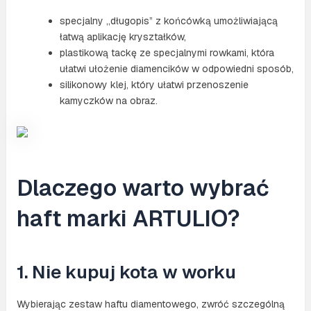
specjalny „długopis” z końcówką umożliwiającą
łatwą aplikację kryształków,
plastikową tackę ze specjalnymi rowkami, która
ułatwi ułożenie diamencików w odpowiedni sposób,
silikonowy klej, który ułatwi przenoszenie
kamyczków na obraz.
Dlaczego warto wybrać
haft marki ARTULIO?
1. Nie kupuj kota w worku
Wybierając zestaw haftu diamentowego, zwróć szczególną