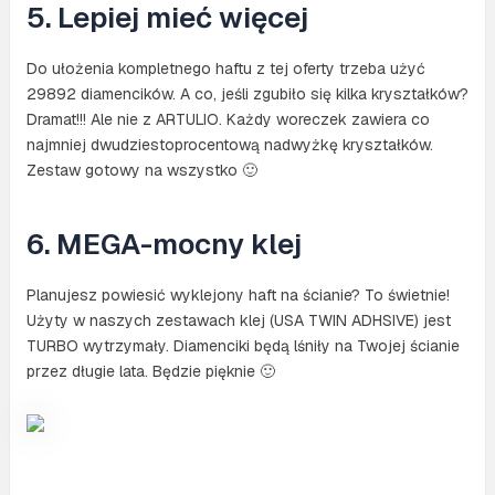
5. Lepiej mieć więcej
Do ułożenia kompletnego haftu z tej oferty trzeba użyć
29892 diamencików. A co, jeśli zgubiło się kilka kryształków?
Dramat!!! Ale nie z ARTULIO. Każdy woreczek zawiera co
najmniej dwudziestoprocentową nadwyżkę kryształków.
Zestaw gotowy na wszystko 🙂
6. MEGA-mocny klej
Planujesz powiesić wyklejony haft na ścianie? To świetnie!
Użyty w naszych zestawach klej (USA TWIN ADHSIVE) jest
TURBO wytrzymały. Diamenciki będą lśniły na Twojej ścianie
przez długie lata. Będzie pięknie 🙂