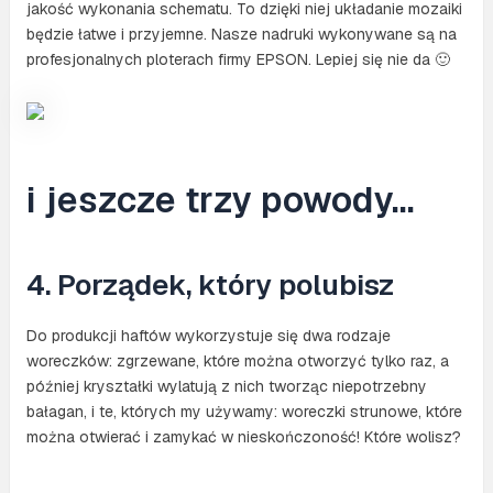
jakość wykonania schematu. To dzięki niej układanie mozaiki
będzie łatwe i przyjemne. Nasze nadruki wykonywane są na
profesjonalnych ploterach firmy EPSON. Lepiej się nie da 🙂
i jeszcze trzy powody…
4. Porządek, który polubisz
Do produkcji haftów wykorzystuje się dwa rodzaje
woreczków: zgrzewane, które można otworzyć tylko raz, a
później kryształki wylatują z nich tworząc niepotrzebny
bałagan, i te, których my używamy: woreczki strunowe, które
można otwierać i zamykać w nieskończoność! Które wolisz?