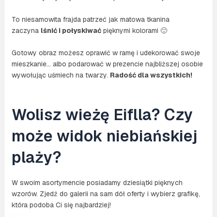
To niesamowita frajda patrzeć jak matowa tkanina
zaczyna
lśnić i połyskiwać
pięknymi kolorami 🙂
Gotowy obraz możesz oprawić w ramę i udekorować swoje
mieszkanie… albo podarować w prezencie najbliższej osobie
wywołując uśmiech na twarzy.
Radość dla wszystkich!
Wolisz wieżę Eiflla? Czy
może widok niebiańskiej
plaży?
W swoim asortymencie posiadamy dziesiątki pięknych
wzorów. Zjedź do galerii na sam dół oferty i wybierz grafikę,
która podoba Ci się najbardziej!