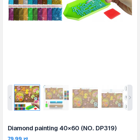
Diamond painting 40×60 (NO. DP319)
79,99
zł