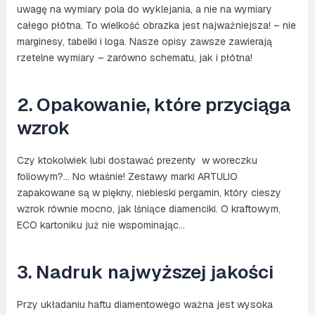
uwagę na wymiary pola do wyklejania, a nie na wymiary
całego płótna. To wielkość obrazka jest najważniejsza! – nie
marginesy, tabelki i loga. Nasze opisy zawsze zawierają
rzetelne wymiary – zarówno schematu, jak i płótna!
2. Opakowanie, które przyciąga
wzrok
Czy ktokolwiek lubi dostawać prezenty w woreczku
foliowym?… No właśnie! Zestawy marki ARTULIO
zapakowane są w piękny, niebieski pergamin, który cieszy
wzrok równie mocno, jak lśniące diamenciki. O kraftowym,
ECO kartoniku już nie wspominając…
3. Nadruk najwyższej jakości
Przy układaniu haftu diamentowego ważna jest wysoka