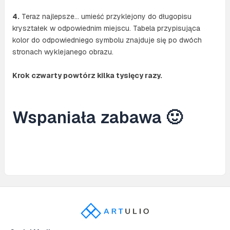
4.
Teraz najlepsze… umieść przyklejony do długopisu
kryształek w odpowiednim miejscu. Tabela przypisująca
kolor do odpowiedniego symbolu znajduje się po dwóch
stronach wyklejanego obrazu.
Krok czwarty powtórz kilka tysięcy razy.
Wspaniała zabawa 🙂