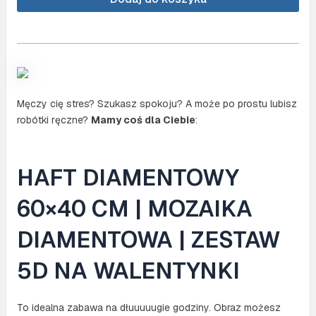
(NO.
DP319)
Męczy cię stres? Szukasz spokoju? A może po prostu lubisz
robótki ręczne?
Mamy coś dla Ciebie
:
HAFT DIAMENTOWY
60×40 CM | MOZAIKA
DIAMENTOWA | ZESTAW
5D NA WALENTYNKI
To idealna zabawa na dłuuuuugie godziny. Obraz możesz