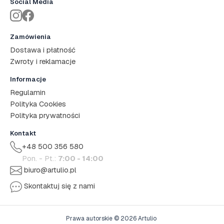
Social Media
Zamówienia
Dostawa i płatność
Zwroty i reklamacje
Informacje
Regulamin
Polityka Cookies
Polityka prywatności
Kontakt
+48 500 356 580
Pon. - Pt.:
7:00 - 14:00
biuro@artulio.pl
Skontaktuj się z nami
Prawa autorskie © 2026 Artulio